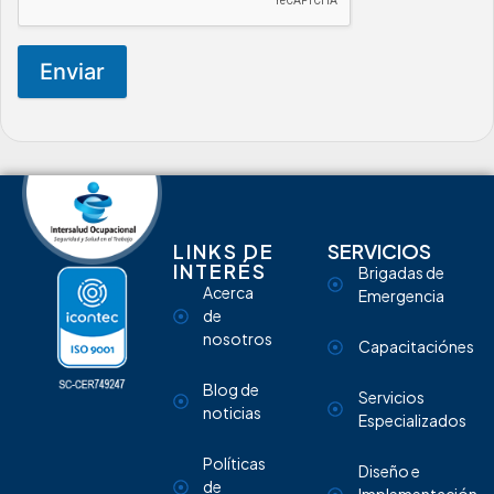
Enviar
LINKS DE
SERVICIOS
INTERÉS
Brigadas de
Acerca
Emergencia
de
nosotros
Capacitaciónes
Blog de
Servicios
noticias
Especializados
Políticas
Diseño e
de