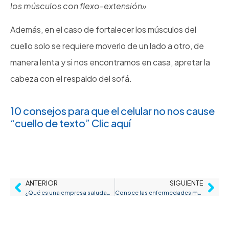
los músculos con flexo-extensión»
Además, en el caso de fortalecer los músculos del
cuello solo se requiere moverlo de un lado a otro, de
manera lenta y si nos encontramos en casa, apretar la
cabeza con el respaldo del sofá.
10 consejos para que el celular no nos cause
“cuello de texto” Clic aquí
ANTERIOR
SIGUIENTE
¿Qué es una empresa saludable según la OMS?
Conoce las enfermedades más comunes relacionadas con el estrés laboral