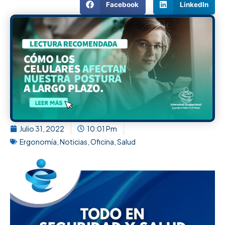
Facebook
LinkedIn
Julio 31, 2022
10:01 Pm
Ergonomía
,
Noticias
,
Oficina
,
Salud