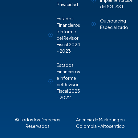
Implementación
Privacidad
del SG-SST
Estados
Outsourcing
Financieros
Especializado
e Informe
del Revisor
Fiscal 2024
- 2023
Estados
Financieros
e Informe
del Revisor
Fiscal 2023
- 2022
© Todos los Derechos
Agencia de Marketing en
Reservados
Colombia
– Altosentido