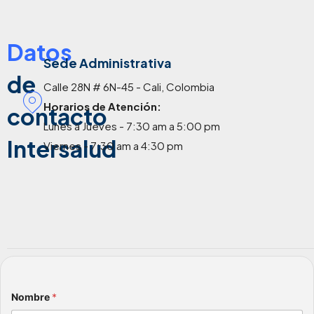
Datos
Sede Administrativa
de
Calle 28N # 6N-45 - Cali, Colombia
Horarios de Atención:
contacto
Lunes a Jueves - 7:30 am a 5:00 pm
Intersalud
Viernes - 7:30 am a 4:30 pm
Nombre
*