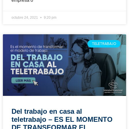
empresa o
octubre 24, 2021
9:20 pm
TELETRABAJO
Del trabajo en casa al
teletrabajo – ES EL MOMENTO
DE TRANSFORMAR EL