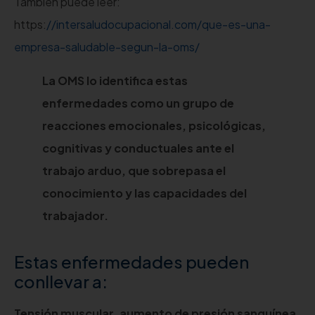
También puede leer:
https:
//intersaludocupacional.com/que-es-una-
empresa-saludable-segun-la-oms/
La OMS lo identifica estas
enfermedades como un grupo de
reacciones emocionales, psicológicas,
cognitivas y conductuales ante el
trabajo arduo, que sobrepasa el
conocimiento y las capacidades del
trabajador.
Estas enfermedades pueden
conllevar a:
Tensión muscular, aumento de presión sanguínea