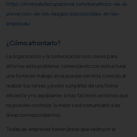
https://intersaludocupacional.com/beneficios-de-la-
prevencion-de-los-riesgos-psicosociales-en-las-
empresas/
¿Cómo afrontarlo?
La organización y la comunicación son claves para
afrontar este problema, comenzando con estructurar
una forma de trabajo en la puedas sentirte cómodo al
realizar tus tareas y poder cumplirlas de una forma
eficiente y no agobiante, si hay factores externos que
no puedes controlar, lo mejor será comunicarlo a las
áreas correspondientes.
Todas las empresas tienen áreas que velan por el