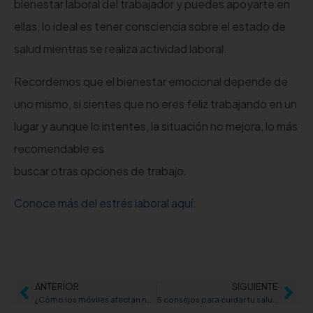
bienestar laboral del trabajador y puedes apoyarte en
ellas, lo ideal es tener consciencia sobre el estado de
salud mientras se realiza actividad laboral.
Recordemos que el bienestar emocional depende de
uno mismo, si sientes que no eres feliz trabajando en un
lugar y aunque lo intentes, la situación no mejora, lo más
recomendable es
buscar otras opciones de trabajo.
Conoce más del estrés laboral aquí:
ANTERIOR
SIGUIENTE
¿Cómo los móviles afectan nuestra postura?
5 consejos para cuidar tu salud cuando trabajas frente a una computadora