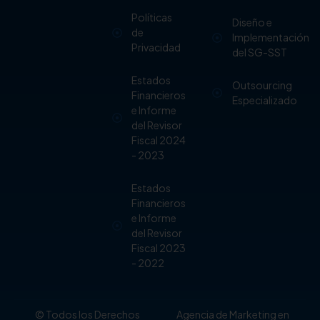
Políticas
Diseño e
de
Implementación
Privacidad
del SG-SST
Estados
Outsourcing
Financieros
Especializado
e Informe
del Revisor
Fiscal 2024
- 2023
Estados
Financieros
e Informe
del Revisor
Fiscal 2023
- 2022
© Todos los Derechos
Agencia de Marketing en