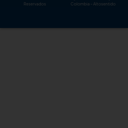
Reservados
Colombia
– Altosentido