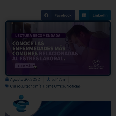
Facebook
LinkedIn
Agosto 30, 2022
8:14 Am
Curso
,
Ergonomía
,
Home Office
,
Noticias