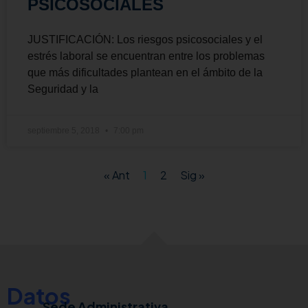
PSICOSOCIALES
JUSTIFICACIÓN: Los riesgos psicosociales y el
estrés laboral se encuentran entre los problemas
que más dificultades plantean en el ámbito de la
Seguridad y la
septiembre 5, 2018
7:00 pm
« Ant
1
2
Sig »
Datos
Sede Administrativa