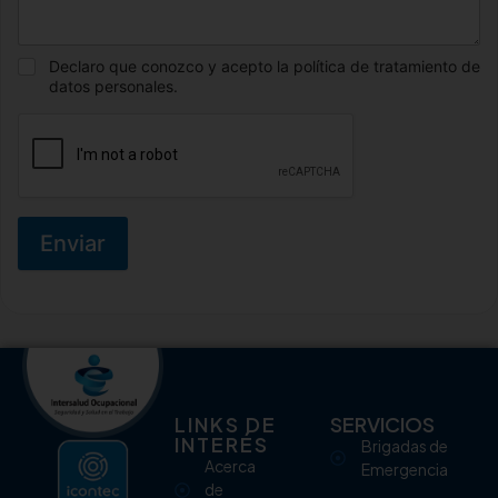
Declaro que conozco y acepto la política de tratamiento de
datos personales.
Enviar
LINKS DE
SERVICIOS
INTERÉS
Brigadas de
Acerca
Emergencia
de