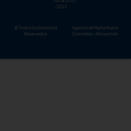
Fiscal 2023
- 2022
© Todos los Derechos
Agencia de Marketing en
Reservados
Colombia
– Altosentido