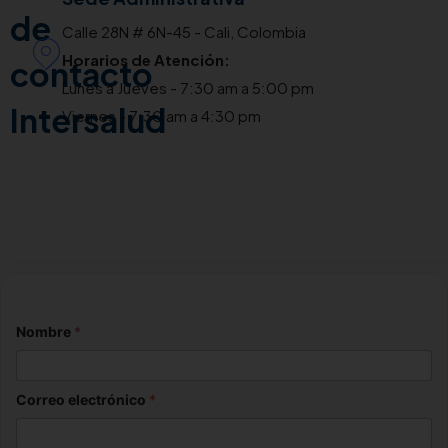
de
Calle 28N # 6N-45 - Cali, Colombia
Horarios de Atención:
contacto
Lunes a Jueves - 7:30 am a 5:00 pm
Intersalud
Viernes - 7:30 am a 4:30 pm
Nombre
*
Correo electrónico
*