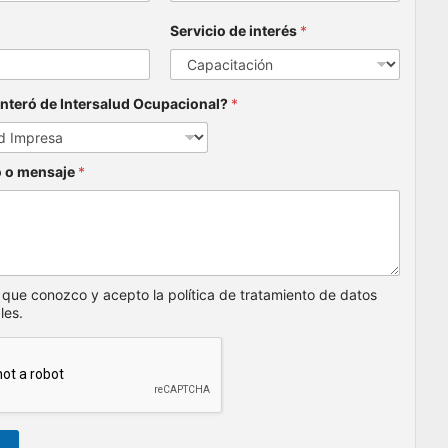
SERVICIOS
Brigadas de Emergencia
Capacitaciónes
Servicios Especializados
Diseño e Implementación del SG-SST
Outsourcing Especializado
Agencia de Marketing en Colombia
– Altosentido