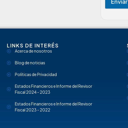
Regístrate para recibir
actualizaciones en SST
Declaro que conozco y acepto la política de tratamiento de
datos personales.