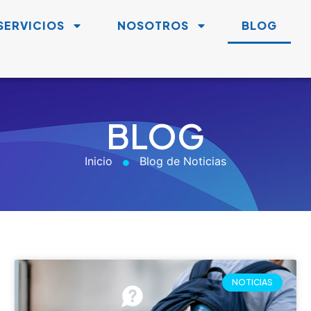
La jornada laboral de 44
horas: ¿cómo impacta la
Seguridad y Salud en el
Trabajo y qué deben hacer las
empresas?
La jornada laboral de 44 horas: ¿cómo impacta
la Seguridad y Salud en el Trabajo y qué deben
hacer las empresas? La reducción de la