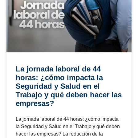
julio 20, 2026
11:00 pm
NOTICIAS
Riesgo psicosocial en 2026:
los errores que las empresas
siguen cometiendo y que