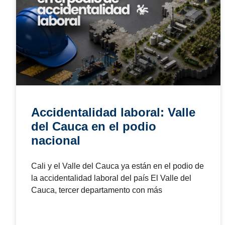
agosto 4, 2026
10:41 pm
NOTICIAS
¿Su empresa está preparada
para una inspección del
Ministerio del Trabajo en