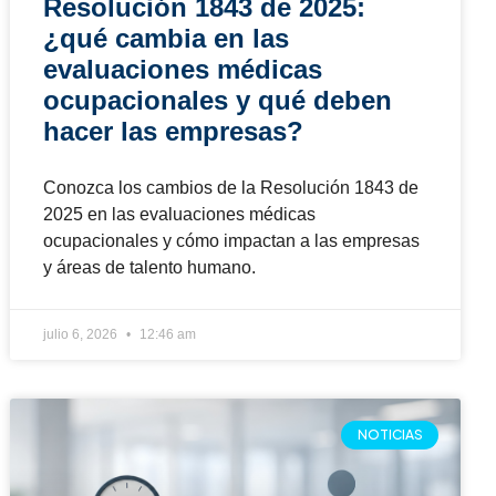
Reducción de la jornada
laboral en julio de 2026: lo
que las empresas deben
ajustar para evitar errores y
sanciones
La reducción de la jornada laboral a 42 horas
inicia en julio de 2026. Conozca qué deben
ajustar las empresas para evitar errores y
sanciones.
junio 24, 2026
9:58 am