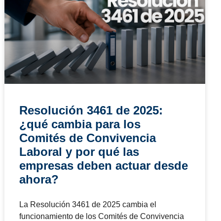
julio 15, 2026
7:54 pm
NOTICIAS
Resolución 1843 de 2025:
¿qué cambia en las
evaluaciones médicas