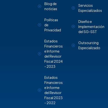
Blog de
Servicios
noticias
Especializados
Políticas
Diseño e
de
Implementación
Privacidad
del SG-SST
Estados
Outsourcing
Financieros
Especializado
e Informe
del Revisor
Fiscal 2024
- 2023
Estados
Financieros
e Informe
del Revisor
Fiscal 2023
- 2022