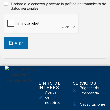
Declaro que conozco y acepto la política de tratamiento de
datos personales.
Enviar
LINKS DE
SERVICIOS
INTERÉS
Brigadas de
Acerca
Emergencia
de
nosotros
Capacitaciónes