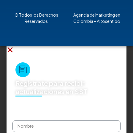
© Todos los Derechos
Agencia de Marketing en
Reservados
Colombia
– Altosentido
Regístrate para recibir
actualizaciones en SST