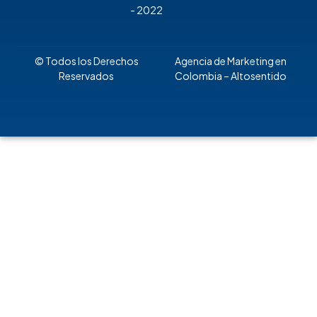
- 2022
© Todos los Derechos
Agencia de Marketing en
Reservados
Colombia
– Altosentido