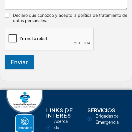
Declaro que conozco y acepto la política de tratamiento de
datos personales.
Enviar
LINKS DE
SERVICIOS
INTERÉS
Brigadas de
Acerca
Emergencia
de