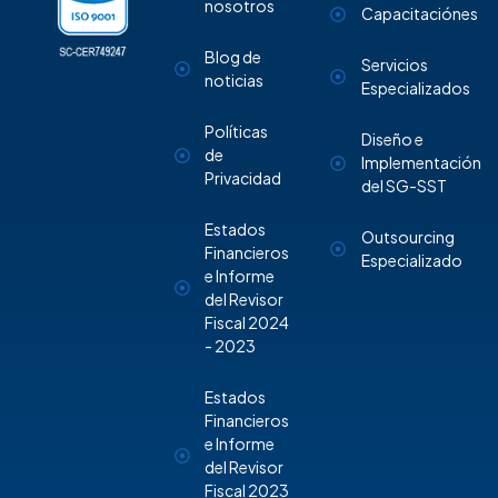
nosotros
Capacitaciónes
Blog de
Servicios
noticias
Especializados
Políticas
Diseño e
de
Implementación
Privacidad
del SG-SST
Estados
Outsourcing
Financieros
Especializado
e Informe
del Revisor
Fiscal 2024
- 2023
Estados
Financieros
e Informe
del Revisor
Fiscal 2023