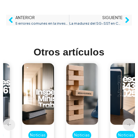
ANTERIOR
SIGUIENTE
5 errores comunes en la investigación de accidentes laborales (y cómo evitarlos)
La madurez del SG-SST en Colombia: más allá de la implementación, el verdadero nivel del sistema
Otros artículos
Noticias
Noticias
Noticias