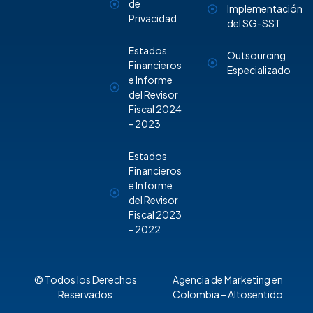
de
Implementación
Privacidad
del SG-SST
Estados
Outsourcing
Financieros
Especializado
e Informe
del Revisor
Fiscal 2024
- 2023
Estados
Financieros
e Informe
del Revisor
Fiscal 2023
- 2022
© Todos los Derechos
Agencia de Marketing en
Reservados
Colombia
– Altosentido