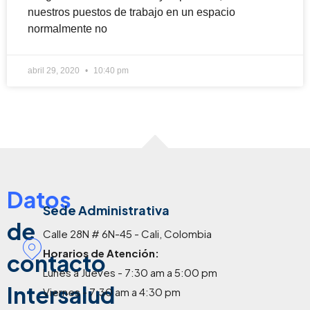
nuestros puestos de trabajo en un espacio
normalmente no
abril 29, 2020
10:40 pm
Datos
Sede Administrativa
de
Calle 28N # 6N-45 - Cali, Colombia
Horarios de Atención:
contacto
Lunes a Jueves - 7:30 am a 5:00 pm
Intersalud
Viernes - 7:30 am a 4:30 pm