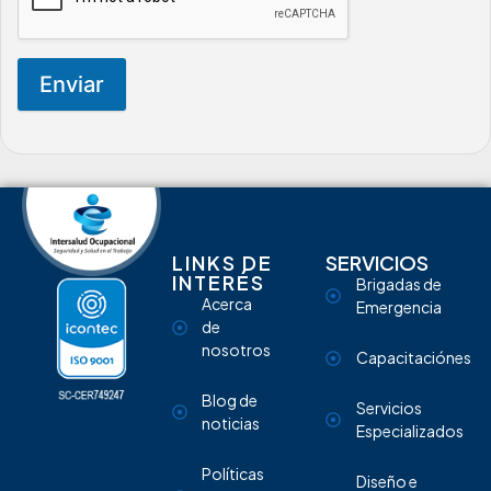
Enviar
LINKS DE
SERVICIOS
INTERÉS
Brigadas de
Acerca
Emergencia
de
nosotros
Capacitaciónes
Blog de
Servicios
noticias
Especializados
Políticas
Diseño e