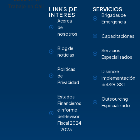
LINKS DE
SERVICIOS
INTERÉS
Brigadas de
Acerca
Emergencia
de
nosotros
Capacitaciónes
Blog de
Servicios
noticias
Especializados
Políticas
Diseño e
de
Implementación
Privacidad
del SG-SST
Estados
Outsourcing
Financieros
Especializado
e Informe
del Revisor
Fiscal 2024
- 2023