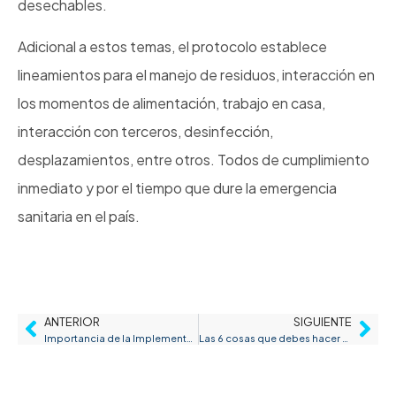
desechables.
Adicional a estos temas, el protocolo establece
lineamientos para el manejo de residuos, interacción en
los momentos de alimentación, trabajo en casa,
interacción con terceros, desinfección,
desplazamientos, entre otros. Todos de cumplimiento
inmediato y por el tiempo que dure la emergencia
sanitaria en el país.
ANTERIOR
SIGUIENTE
Importancia de la Implementación del SG SST
Las 6 cosas que debes hacer por la salud de tu empresa