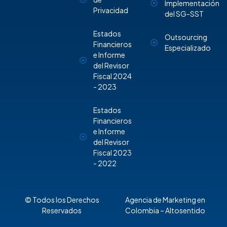
Implementación
Privacidad
del SG-SST
Estados
Outsourcing
Financieros
Especializado
e Informe
del Revisor
Fiscal 2024
- 2023
Estados
Financieros
e Informe
del Revisor
Fiscal 2023
- 2022
© Todos los Derechos
Agencia de Marketing en
Reservados
Colombia
– Altosentido