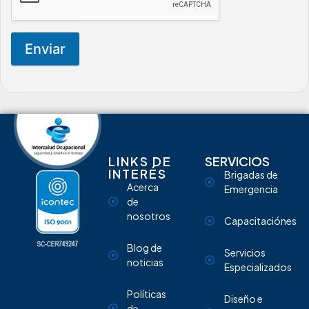
Enviar
LINKS DE
SERVICIOS
INTERÉS
Brigadas de
Acerca
Emergencia
de
nosotros
Capacitaciónes
Blog de
Servicios
noticias
Especializados
Políticas
Diseño e
de