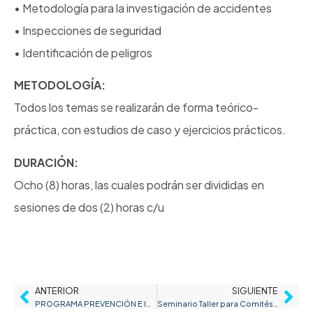
• Metodología para la investigación de accidentes
• Inspecciones de seguridad
• Identificación de peligros
METODOLOGÍA
:
Todos los temas se realizarán de forma teórico-
práctica, con estudios de caso y ejercicios prácticos.
DURACIÓN:
Ocho (8) horas, las cuales podrán ser divididas en
sesiones de dos (2) horas c/u
ANTERIOR
SIGUIENTE
PROGRAMA PREVENCIÓN E INTERVENCIÓN DE FACTORES PSICOSOCIALES
Seminario Taller para Comités de Convivencia