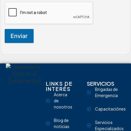
Enviar
LINKS DE
SERVICIOS
INTERÉS
Brigadas de
Acerca
Emergencia
de
nosotros
Capacitaciónes
Blog de
Servicios
noticias
Especializados