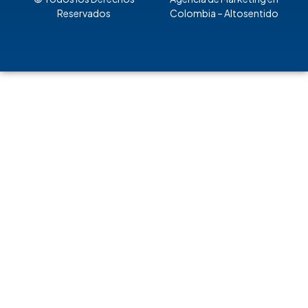
Reservados
Colombia
– Altosentido
Regístrate para recibir
actualizaciones en SST