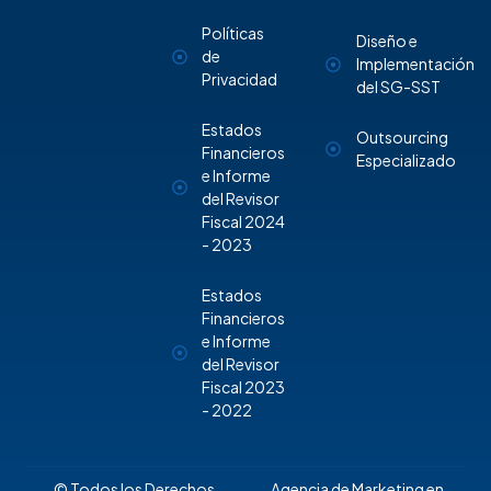
Políticas
Diseño e
de
Implementación
Privacidad
del SG-SST
Estados
Outsourcing
Financieros
Especializado
e Informe
del Revisor
Fiscal 2024
- 2023
Estados
Financieros
e Informe
del Revisor
Fiscal 2023
- 2022
© Todos los Derechos
Agencia de Marketing en