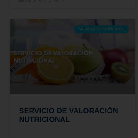
febrero 24, 2021
7:55 pm
ÁREAS DE CAPACITACIÓN
SERVICIO DE VALORACIÓN
NUTRICIONAL