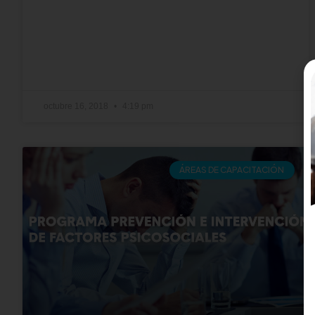
octubre 16, 2018
4:19 pm
ÁREAS DE CAPACITACIÓN