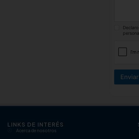
Declaro
persona
Enviar
LINKS DE INTERÉS
Acerca de nosotros