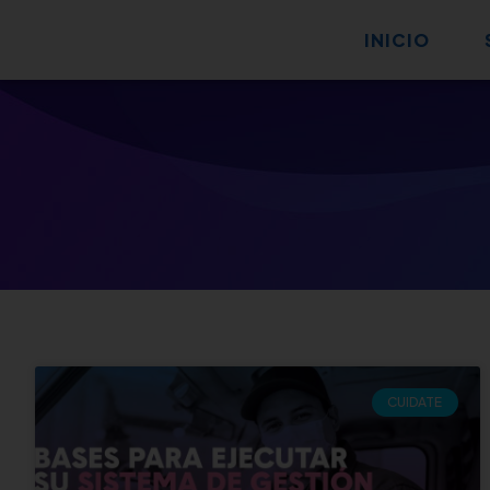
INICIO
CUIDATE