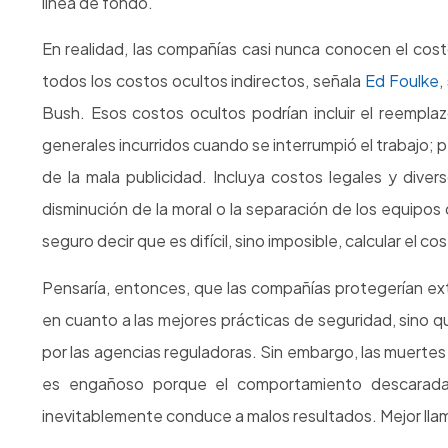
ANTERIOR
Así fué nuestra charla de Coaching Ejecutivo
Otros artículos