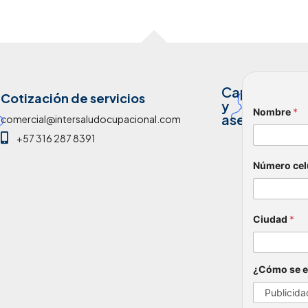
Declaro
persona
Enviar
LINKS DE INTERÉS
Acerca de nosotros
Blog de noticias
Políticas de Privacidad