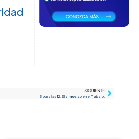
Noticias
Resolución 1843 de 2025: ¿qué
cambia en las evaluaciones
médicas ocupacionales y qué deben
hacer las empresas?
julio 6, 2026