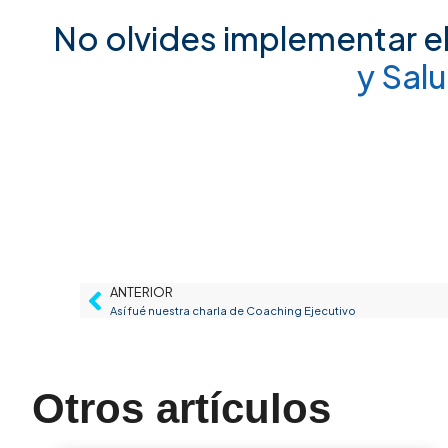
Noticias
¿Su empresa está preparada para
una inspección del Ministerio del
Trabajo en 2026?
julio 10, 2026