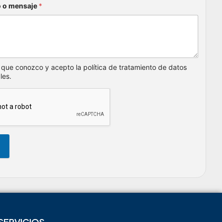
Diseño e Implementación del SG-SST
Outsourcing Especializado
Agencia de Marketing en Colombia
– Altosentido