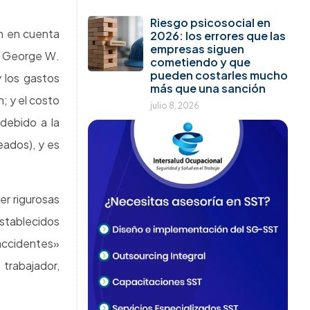
SIGUIENTE
5 para las 12: El almuerzo en el Trabajo.