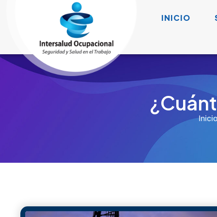
Junio 14, 2018
11:27 Am
Uncategorized