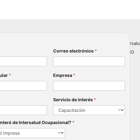
 que conozco y acepto la política de tratamiento de datos
les.
SERVICIOS
Brigadas de Emergencia
Capacitaciónes
Servicios Especializados