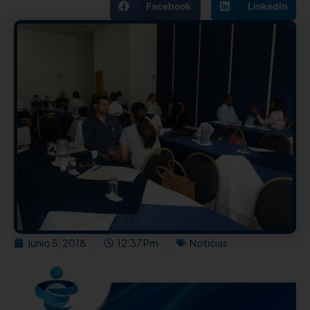
Facebook
LinkedIn
Junio 5, 2018
12:37 Pm
Noticias