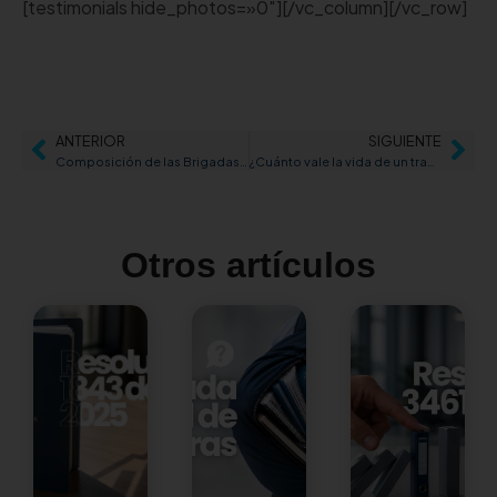
[testimonials hide_photos=»0″][/vc_column][/vc_row]
ANTERIOR
SIGUIENTE
Composición de las Brigadas de Emergencia
¿Cuánto vale la vida de un trabajador?
Otros artículos