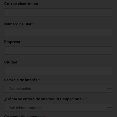
2026
Correo electrónico
*
Número celular
*
Empresa
*
Ciudad
*
Servicio de interés
*
¿Cómo se enteró de Intersalud Ocupacional?
*
Comentario o mensaje
*