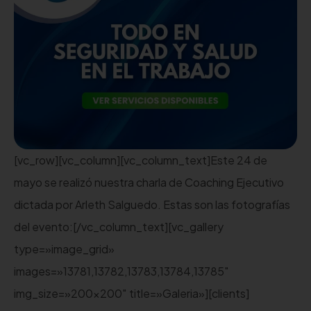
[vc_row][vc_column][vc_column_text]Este 24 de
mayo se realizó nuestra charla de Coaching Ejecutivo
dictada por Arleth Salguedo. Estas son las fotografías
del evento:[/vc_column_text][vc_gallery
type=»image_grid»
images=»13781,13782,13783,13784,13785″
img_size=»200×200″ title=»Galeria»][clients]