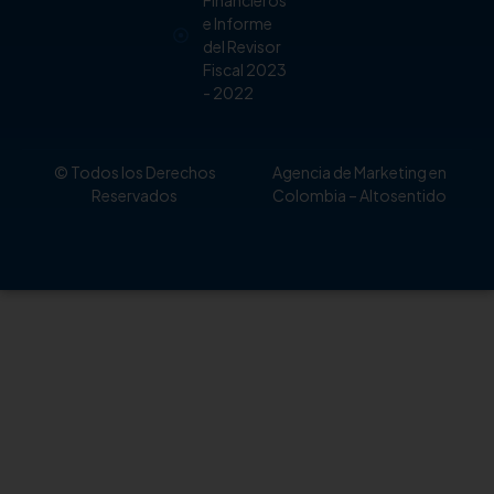
Financieros
e Informe
del Revisor
Fiscal 2023
- 2022
© Todos los Derechos
Agencia de Marketing en
Reservados
Colombia
– Altosentido