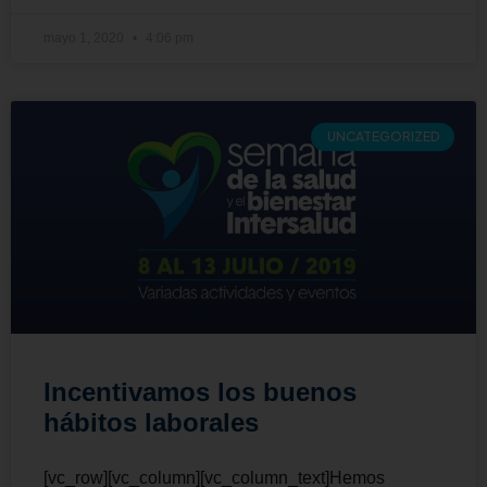
mayo 1, 2020
4:06 pm
UNCATEGORIZED
Incentivamos los buenos
hábitos laborales
[vc_row][vc_column][vc_column_text]Hemos