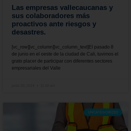
Las empresas vallecaucanas y
sus colaboradores más
proactivos ante riesgos y
desastres.
[vc_row][vc_column][vc_column_text]El pasado 8
de junio en el oeste de la ciudad de Cali, tuvimos el
grato placer de participar con diferentes sectores
empresariales del Valle
junio 20, 2019
11:40 am
UNCATEGORIZED