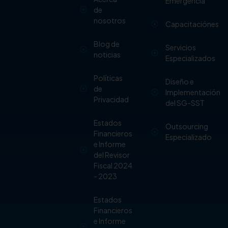
Emergencia
de
nosotros
Capacitaciónes
Blog de
Servicios
noticias
Especializados
Políticas
Diseño e
de
Implementación
Privacidad
del SG-SST
Estados
Outsourcing
Financieros
Especializado
e Informe
del Revisor
Fiscal 2024
- 2023
Estados
Financieros
e Informe