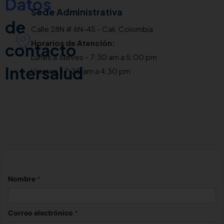
Datos
Sede Administrativa
de
Calle 28N # 6N-45 - Cali, Colombia
Horarios de Atención:
contacto
Lunes a Jueves - 7:30 am a 5:00 pm
Intersalud
Viernes - 7:30 am a 4:30 pm
Nombre
*
Correo electrónico
*