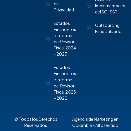
de
Implementación
Privacidad
del SG-SST
Estados
Outsourcing
Financieros
Especializado
e Informe
del Revisor
Fiscal 2024
- 2023
Estados
Financieros
e Informe
del Revisor
Fiscal 2023
- 2022
© Todos los Derechos
Agencia de Marketing en
Reservados
Colombia
– Altosentido