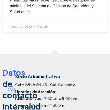
Preguntas Más Frecuentes Sobre los estándares
mínimos del Sistema de Gestión de Seguridad y
Salud en el
febrero 17, 2020
1:02 pm
Datos
Sede Administrativa
de
Calle 28N # 6N-45 - Cali, Colombia
Horarios de Atención:
contacto
Lunes a Jueves - 7:30 am a 5:00 pm
Intersalud
Viernes - 7:30 am a 4:30 pm