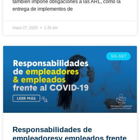
también impone obligaciones a las ARL, como la
entrega de implementos de
mayo 27, 2020
1:35 am
SG-SST
Responsabilidades de
empleadoresy empleados frente