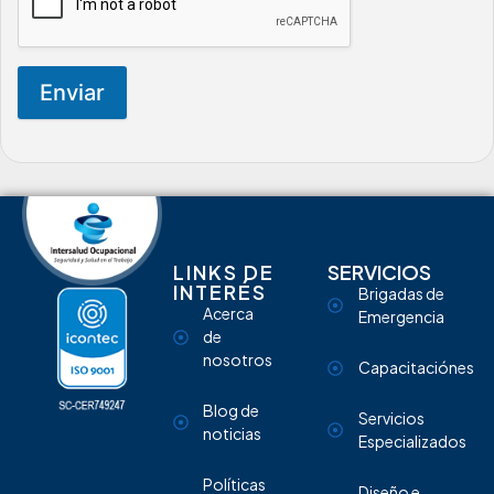
Enviar
LINKS DE
SERVICIOS
INTERÉS
Brigadas de
Acerca
Emergencia
de
nosotros
Capacitaciónes
Blog de
Servicios
noticias
Especializados
Políticas
Diseño e