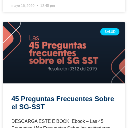
mayo 16, 2020
12:45 pm
SALUD
45 Preguntas Frecuentes Sobre
el SG-SST
DESCARGA ESTE E BOOK: Ebook – Las 45