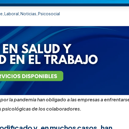
ce
,
Laboral
,
Noticias
,
Psicosocial
por la pandemia han obligado a las empresas a enfrentarse
s psicológicas de los colaboradores.
modificado y, en muchos casos, han