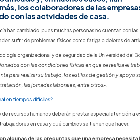
ás, los colaboradores de las empresa
do con las actvidades de casa.
omía han cambiado, pues muchas personas no cuentan con las
eden sufrir de problemas físicos como fatiga o dolores de art
icología organizacional y de seguridad de la Universidad del 
onados con las condiciones físicas en que se realiza el trab
ta para realizar su trabajo, los estilos de gestión y apoyo s
ratación, las jornadas laborales, entre otros».
l en tiempos difíciles?
os de recursos humanos deberán prestar especial atención a e
s trabajadores en casa y qué cambios se tienen que hacer.
son algunas de las preguntas que una empresa necesita