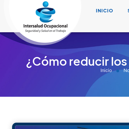
INICIO
¿Cómo reducir los 
Inicio
No