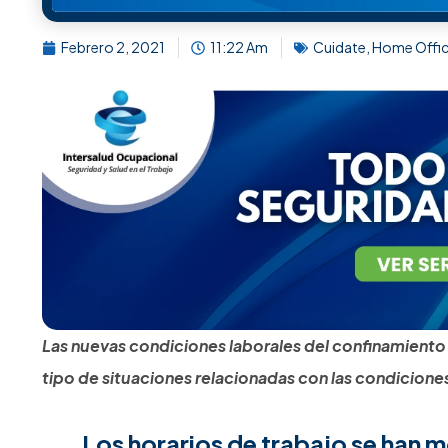
Febrero 2, 2021
11:22 Am
Cuidate
,
Home Offi
Las nuevas condiciones laborales del confinamiento 
tipo de situaciones relacionadas con las condicione
Los horarios de trabajo se han 