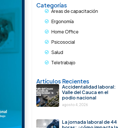
Categorías
Áreas de capacitación
Ergonomía
Home Office
Psicosocial
Salud
Teletrabajo
Artículos Recientes
Accidentalidad laboral:
Valle del Cauca en el
podio nacional
agosto 4, 2026
La jornada laboral de 44
horas: ¿cómo impacta la