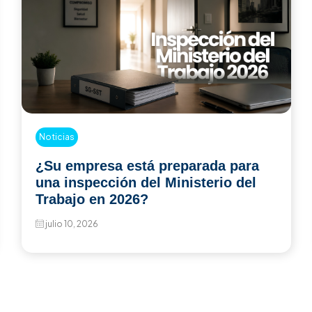
Noticias
Riesgo psicosocial en 2026: los
errores que las empresas siguen
cometiendo y que pueden costarles
mucho más que una sanción
julio 8, 2026