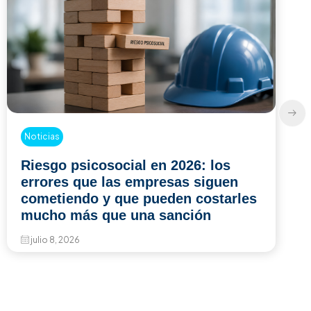
Noticias
Resolución 1843 de 2025: ¿qué
cambia en las evaluaciones
médicas ocupacionales y qué deben
hacer las empresas?
julio 6, 2026