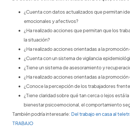
¿Cuenta con datos actualizados que permitan iden
emocionales y afectivos?
¿Ha realizado acciones que permitan que los trab
la situación?
¿Ha realizado acciones orientadas a la promoción d
¿Cuenta con un sistema de vigilancia epidemiológi
¿Tiene un sistema de asesoramiento y recuperaci
¿Ha realizado acciones orientadas a la promoción
¿Conoce la percepción de los trabajadores frente 
¿Tiene claridad sobre qué tan cerca o lejos está l
bienestar psicoemocional, el comportamiento seg
También podría interesarle:
Del trabajo en casa al 
TRABAJO