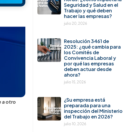
Seguridad y Salud en el
Trabajo y qué deben
hacer las empresas?
julio 20, 2026
Resolución 3461 de
2025: ¿qué cambia para
los Comités de
Convivencia Laboral y
por qué las empresas
deben actuar desde
ahora?
julio 15, 2026
¿Su empresa está
 a otro
preparada para una
inspección del Ministerio
del Trabajo en 2026?
julio 10, 2026