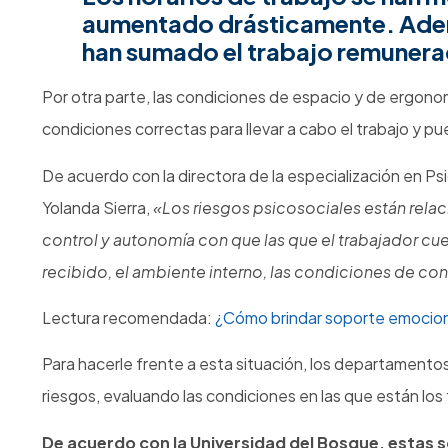
aumentado drásticamente. Adem
han sumado el trabajo remunera
Por otra parte, las condiciones de espacio y de ergon
condiciones correctas para llevar a cabo el trabajo y pu
De acuerdo con la directora de la especialización en Ps
Yolanda Sierra,
«Los riesgos psicosociales están relaci
control y autonomía con que las que el trabajador cuen
recibido, el ambiente interno, las condiciones de cont
Lectura recomendada:
¿Cómo brindar soporte emociona
Para hacerle frente a esta situación, los departament
riesgos, evaluando las condiciones en las que están lo
De acuerdo con la Universidad del Bosque, estas 