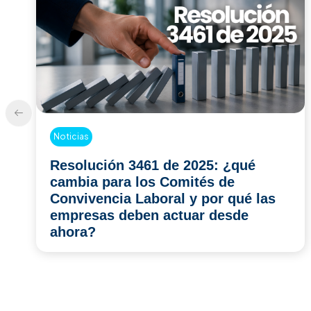
Noticias
¿Su empresa está preparada para
una inspección del Ministerio del
Trabajo en 2026?
julio 10, 2026