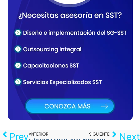
Prev
Next
ANTERIOR
SIGUIENTE
¿Cómo reducir los riesgos psicosociales del trabajo en casa?
Modalidades y pasos para implementar el teletrabajo