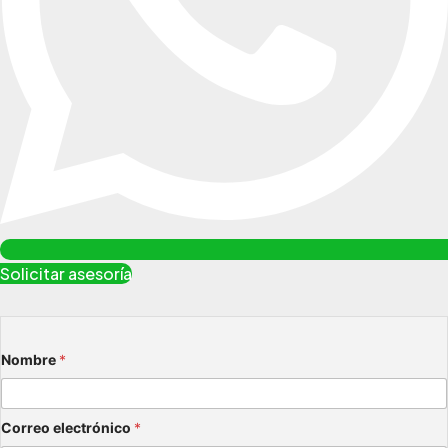
Solicitar asesoría
Nombre
*
Correo electrónico
*