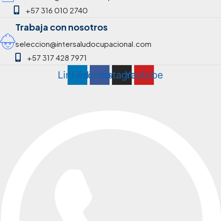
+57 316 010 2740
Trabaja con nosotros
seleccion@intersaludocupacional.com
+57 317 428 7971
Linkedin
Facebook
Instagram
Youtube