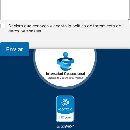
Declaro que conozco y acepto la política de tratamiento de
datos personales.
Enviar