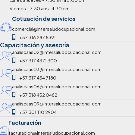
Viernes - 7:30 am a 4:30 pm
Cotización de servicios
comercial@intersaludocupacional.com
+57 316 287 8391
Capacitación y asesoría
analiscaas02@intersaludocupacional.com
+57 317 4371 300
analiscaas03@intersaludocupacional.com
+57 317 434 7180
analiscaas06@intersaludocupacional.com
+57 318 432 0482
analiscaas09@intersaludocupacional.com
+57 301 110 2904
Facturación
facturacion@intersaludocupacional.com