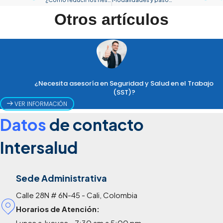
Otros artículos
¿Necesita asesoría en Seguridad y Salud en el Trabajo
(SST)?
VER INFORMACIÓN
Datos
de contacto
Intersalud
Sede Administrativa
Calle 28N # 6N-45 - Cali, Colombia
Horarios de Atención:
Lunes a Jueves - 7:30 am a 5:00 pm