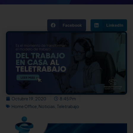
Facebook
LinkedIn
Octubre 19, 2020
8:45 Pm
Home Office
,
Noticias
,
Teletrabajo