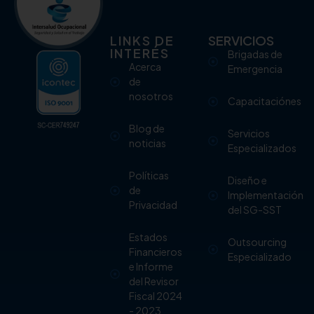
LINKS DE
SERVICIOS
INTERÉS
Brigadas de
Acerca
Emergencia
de
nosotros
Capacitaciónes
Blog de
Servicios
noticias
Especializados
Políticas
Diseño e
de
Implementación
Privacidad
del SG-SST
Estados
Outsourcing
Financieros
Especializado
e Informe
del Revisor
Fiscal 2024
- 2023