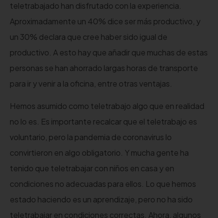
teletrabajado han disfrutado con la experiencia.
Aproximadamente un 40% dice ser más productivo, y
un 30% declara que cree haber sido igual de
productivo. A esto hay que añadir que muchas de estas
personas se han ahorrado largas horas de transporte
para ir y venir a la oficina, entre otras ventajas.
Hemos asumido como teletrabajo algo que en realidad
no lo es. Es importante recalcar que el teletrabajo es
voluntario, pero la pandemia de coronavirus lo
convirtieron en algo obligatorio. Y mucha gente ha
tenido que teletrabajar con niños en casa y en
condiciones no adecuadas para ellos. Lo que hemos
estado haciendo es un aprendizaje, pero no ha sido
teletrabajar en condiciones correctas. Ahora, algunos