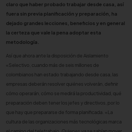
claro que haber probado trabajar desde casa, así
fuera sin previa planificación y preparación, ha
dejado grandes lecciones, beneficios y en general
la certeza que vale la pena adoptar esta
metodología.
Así que ahora ante la disposición de Aislamiento
«Selectivo, cuando más de seis millones de
colombianos han estado trabajando desde casa, las
empresas deberán resolver quiénes volverán, definir
cómo operarán, cómo se medirá la productividad, qué
preparación deben tener los jefes y directivos, por lo
que hay que prepararse de forma planificada. «La
cultura de las organizaciones más tecnológicas marca
el camino del teletrabajo. Quienes ya se sabían mover