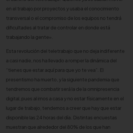
en el trabajo por proyectos y usaba el conocimiento
transversal o el compromiso de los equipos no tendrá
dificultades al tratar de controlar en donde está
trabajando la gente».
Esta revolución del teletrabajo que no deja indiferente
a casi nadie, nos ha llevado a romper la dinámica del
“tienes que estar aquí para que yo te vea”. El
presentismo ha muerto, y la siguiente pandemia que
tendremos que combatir será la de la omnipresencia
digital, pues al irnos a casa y no estar físicamente en el
lugar de trabajo, tendemos a creer que hay que estar
disponible las 24 horas del día. Distintas encuestas
muestran que alrededor del 80% de los que han