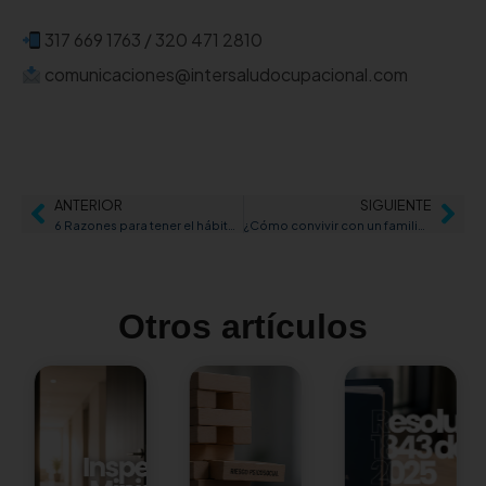
317 669 1763 / 320 471 2810
comunicaciones@intersaludocupacional.com
ANTERIOR
SIGUIENTE
6 Razones para tener el hábito de caminar
¿Cómo convivir con un familiar infectado por coronavirus?
Otros artículos