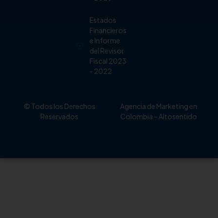
Estados
Financieros
e Informe
del Revisor
Fiscal 2023
- 2022
© Todos los Derechos
Agencia de Marketing en
Reservados
Colombia
– Altosentido