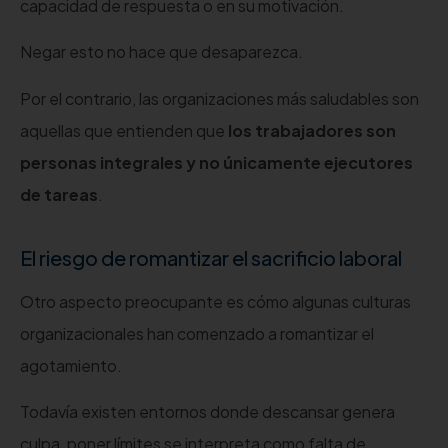
capacidad de respuesta o en su motivación.
Negar esto no hace que desaparezca.
Por el contrario, las organizaciones más saludables son
aquellas que entienden que
los trabajadores son
personas integrales y no únicamente ejecutores
de tareas
.
El riesgo de romantizar el sacrificio laboral
Otro aspecto preocupante es cómo algunas culturas
organizacionales han comenzado a romantizar el
agotamiento.
Todavía existen entornos donde descansar genera
culpa, poner límites se interpreta como falta de