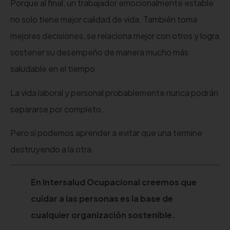
Porque al final, un trabajador emocionalmente estable
no solo tiene mejor calidad de vida. También toma
mejores decisiones, se relaciona mejor con otros y logra
sostener su desempeño de manera mucho más
saludable en el tiempo.
La vida laboral y personal probablemente nunca podrán
separarse por completo.
Pero sí podemos aprender a evitar que una termine
destruyendo a la otra.
En Intersalud Ocupacional creemos que
cuidar a las personas es la base de
cualquier organización sostenible.