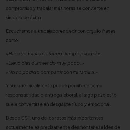
compromiso y trabajar más horas se convierte en
símbolo de éxito.
Escuchamos a trabajadores decir con orgullo frases
como:
«Hace semanas no tengo tiempo para mí.»
«Llevo días durmiendo muy poco.»
«No he podido compartir con mi familia.»
Y aunque inicialmente puede percibirse como
responsabilidad o entrega laboral, a largo plazo esto
suele convertirse en desgaste físico y emocional.
Desde SST, uno de los retos más importantes
actualmente es precisamente desmontar esa idea de