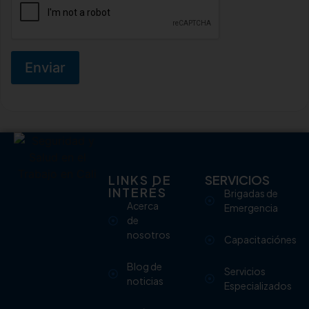
Enviar
LINKS DE
SERVICIOS
INTERÉS
Brigadas de
Acerca
Emergencia
de
nosotros
Capacitaciónes
Blog de
Servicios
noticias
Especializados