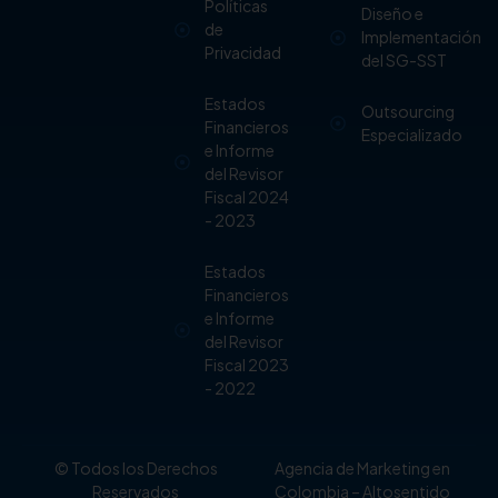
Políticas
Diseño e
de
Implementación
Privacidad
del SG-SST
Estados
Outsourcing
Financieros
Especializado
e Informe
del Revisor
Fiscal 2024
- 2023
Estados
Financieros
e Informe
del Revisor
Fiscal 2023
- 2022
© Todos los Derechos
Agencia de Marketing en
Reservados
Colombia
– Altosentido