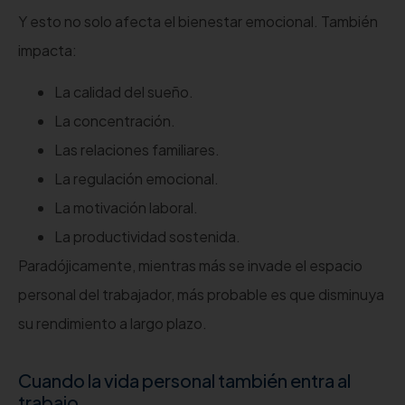
Y esto no solo afecta el bienestar emocional. También
impacta:
La calidad del sueño.
La concentración.
Las relaciones familiares.
La regulación emocional.
La motivación laboral.
La productividad sostenida.
Paradójicamente, mientras más se invade el espacio
personal del trabajador, más probable es que disminuya
su rendimiento a largo plazo.
Cuando la vida personal también entra al
trabajo