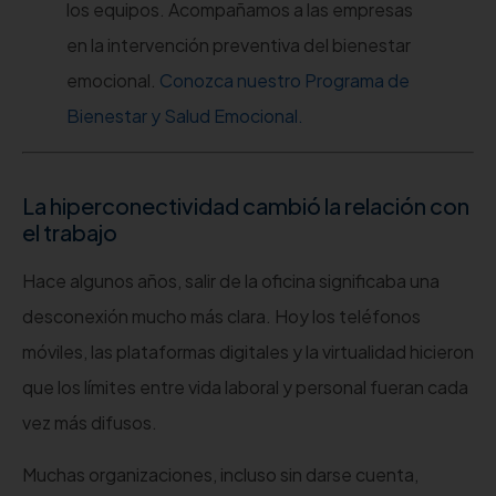
los equipos. Acompañamos a las empresas
en la intervención preventiva del bienestar
emocional.
Conozca nuestro Programa de
Bienestar y Salud Emocional.
La hiperconectividad cambió la relación con
el trabajo
Hace algunos años, salir de la oficina significaba una
desconexión mucho más clara. Hoy los teléfonos
móviles, las plataformas digitales y la virtualidad hicieron
que los límites entre vida laboral y personal fueran cada
vez más difusos.
Muchas organizaciones, incluso sin darse cuenta,