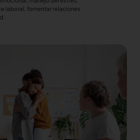
 emocional, manejo del estrés,
e laboral, fomentar relaciones
d.