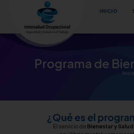
INICIO
Programa de Bien
Inici
¿Qué es el program
El servicio de
Bienestar y Salu