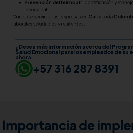
Prevención del burnout:
Identificación y manej
emocional.
Con este servicio, las empresas en
Cali
y toda
Colomb
laborales saludables y resilientes.
¿Desea más información acerca del Program
Salud Emocional para los empleados de su
ahora
+57 316 287 8391
Importancia de imple