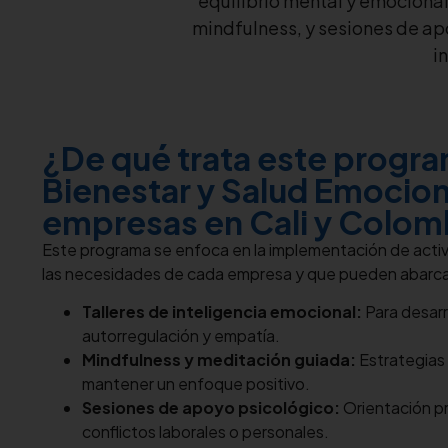
equilibrio mental y emocional
mindfulness, y sesiones de ap
i
¿De qué trata este progr
Bienestar y Salud Emocion
empresas en Cali y Colom
Este programa se enfoca en la implementación de acti
las necesidades de cada empresa y que pueden abarca
Talleres de inteligencia emocional:
Para desarr
autorregulación y empatía.
Mindfulness y meditación guiada:
Estrategias 
mantener un enfoque positivo.
Sesiones de apoyo psicológico:
Orientación pr
conflictos laborales o personales.