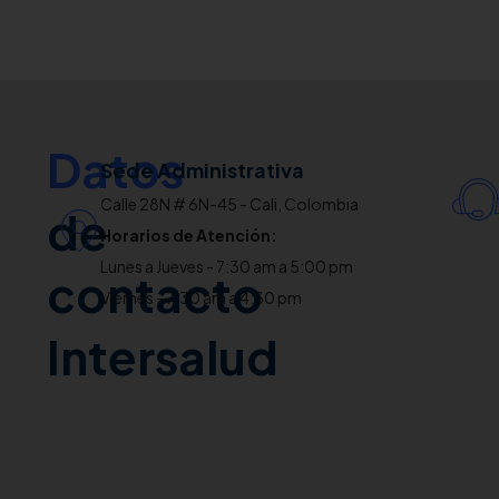
Datos
Sede Administrativa
Calle 28N # 6N-45 - Cali, Colombia
de
Horarios de Atención:
Lunes a Jueves - 7:30 am a 5:00 pm
contacto
Viernes - 7:30 am a 4:30 pm
Intersalud