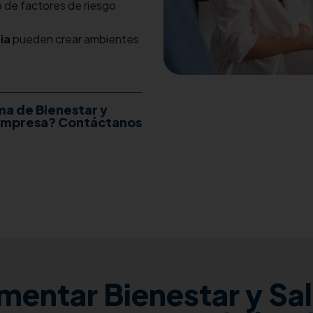
o de factores de riesgo
ia
pueden crear ambientes
a de Bienestar y
 empresa? Contáctanos
mentar Bienestar y Sal