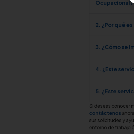
Ocupacional?
2. ¿Por qué es
3. ¿Cómo se i
4. ¿Este serv
5. ¿Este servi
Si deseas conocer 
contáctenos
ahora
sus solicitudes y ay
entorno de trabajo 