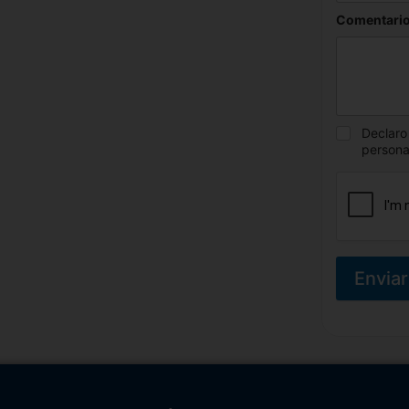
Comentario
Declaro
persona
Enviar