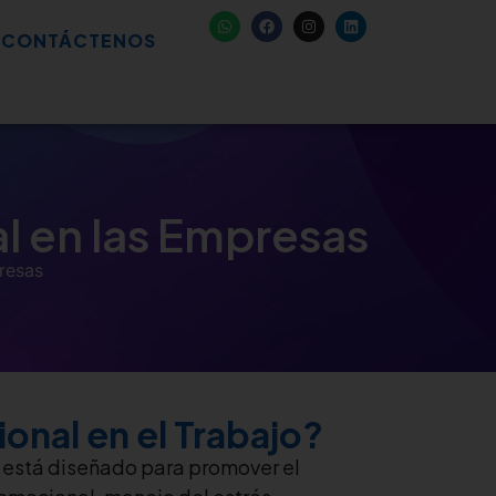
CONTÁCTENOS
l en las Empresas
resas
onal en el Trabajo?
está diseñado para promover el