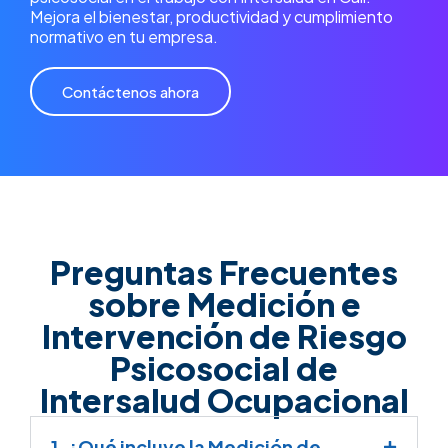
Mejora el bienestar, productividad y cumplimiento
normativo en tu empresa.
Contáctenos ahora
Preguntas Frecuentes
sobre Medición e
Intervención de Riesgo
Psicosocial de
Intersalud Ocupacional
1. ¿Qué incluye la Medición de