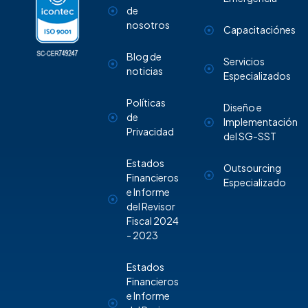
de
nosotros
Capacitaciónes
Blog de
Servicios
noticias
Especializados
Políticas
Diseño e
de
Implementación
Privacidad
del SG-SST
Estados
Outsourcing
Financieros
Especializado
e Informe
del Revisor
Fiscal 2024
- 2023
Estados
Financieros
e Informe