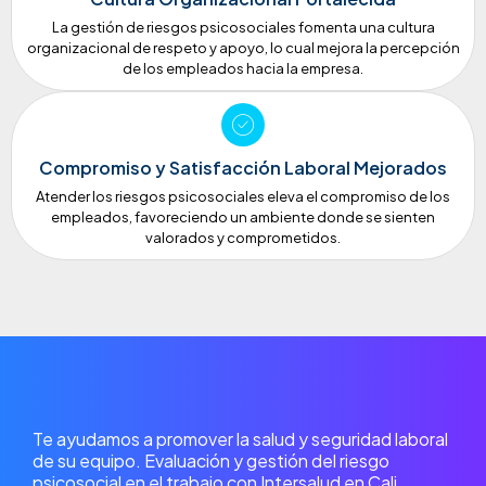
La gestión de riesgos psicosociales fomenta una cultura
organizacional de respeto y apoyo, lo cual mejora la percepción
de los empleados hacia la empresa.
Compromiso y Satisfacción Laboral Mejorados
Atender los riesgos psicosociales eleva el compromiso de los
empleados, favoreciendo un ambiente donde se sienten
valorados y comprometidos.
Te ayudamos a promover la salud y seguridad laboral
de su equipo. Evaluación y gestión del riesgo
psicosocial en el trabajo con Intersalud en Cali.