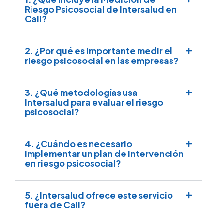
Riesgo Psicosocial de Intersalud en
Cali?
2. ¿Por qué es importante medir el
riesgo psicosocial en las empresas?
3. ¿Qué metodologías usa
Intersalud para evaluar el riesgo
psicosocial?
4. ¿Cuándo es necesario
implementar un plan de intervención
en riesgo psicosocial?
5. ¿Intersalud ofrece este servicio
fuera de Cali?