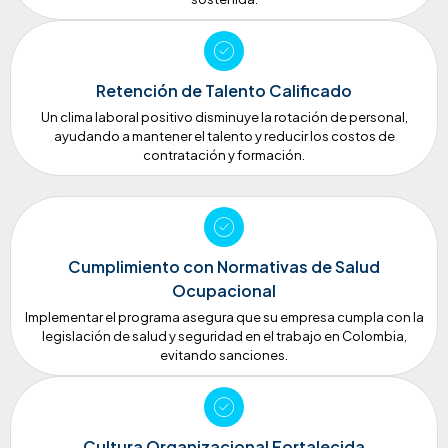
Retención de Talento Calificado
Un clima laboral positivo disminuye la rotación de personal,
ayudando a mantener el talento y reducir los costos de
contratación y formación.
Cumplimiento con Normativas de Salud
Ocupacional
Implementar el programa asegura que su empresa cumpla con la
legislación de salud y seguridad en el trabajo en Colombia,
evitando sanciones.
Cultura Organizacional Fortalecida