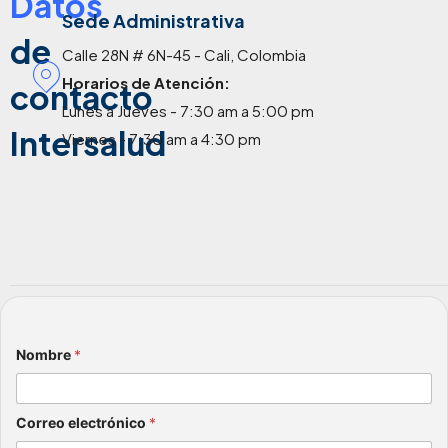
Datos
Sede Administrativa
de
Calle 28N # 6N-45 - Cali, Colombia
Horarios de Atención:
contacto
Lunes a Jueves - 7:30 am a 5:00 pm
Intersalud
Viernes - 7:30 am a 4:30 pm
Nombre
*
Correo electrónico
*