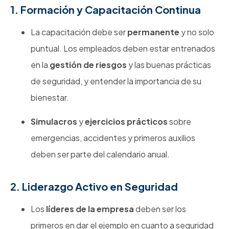
1. Formación y Capacitación Continua
La capacitación debe ser
permanente
y no solo
puntual. Los empleados deben estar entrenados
en la
gestión de riesgos
y las buenas prácticas
de seguridad, y entender la importancia de su
bienestar.
Simulacros
y
ejercicios prácticos
sobre
emergencias, accidentes y primeros auxilios
deben ser parte del calendario anual.
2. Liderazgo Activo en Seguridad
Los
líderes de la empresa
deben ser los
primeros en dar el ejemplo en cuanto a seguridad