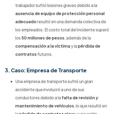
trabajador sufrió lesiones graves debido a la
ausencia de equipo de protección personal
adecuado
resultó en una demanda colectiva de
los empleados. El costo total del incidente superó
los
50 millones de pesos
, además de la
compensación a la víctima
y la
pérdida de
contratos
futuros.
3. Caso: Empresa de Transporte
Una empresa de transporte sufrió un gran
accidente que involucró a uno de sus
conductores debido a la
falta de revisión y
mantenimiento de vehículos
, lo que resultó en
la
pérdida de contratos clave
y una caída