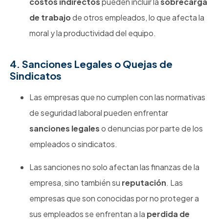
costos indirectos
pueden incluir la
sobrecarga
de trabajo
de otros empleados, lo que afecta la
moral y la productividad del equipo.
4. Sanciones Legales o Quejas de
Sindicatos
Las empresas que no cumplen con las normativas
de seguridad laboral pueden enfrentar
sanciones legales
o denuncias por parte de los
empleados o sindicatos.
Las sanciones no solo afectan las finanzas de la
empresa, sino también su
reputación
. Las
empresas que son conocidas por no proteger a
sus empleados se enfrentan a la
perdida de