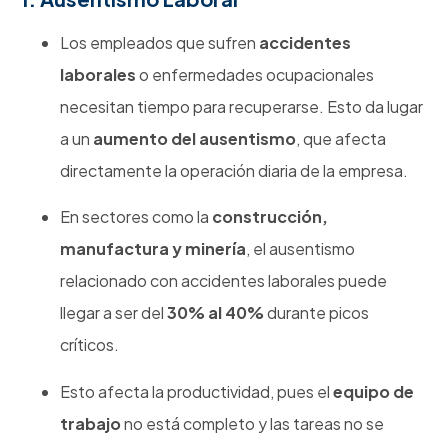
Los empleados que sufren
accidentes
laborales
o enfermedades ocupacionales
necesitan tiempo para recuperarse. Esto da lugar
a un
aumento del ausentismo
, que afecta
directamente la operación diaria de la empresa.
En sectores como la
construcción,
manufactura y minería
, el ausentismo
relacionado con accidentes laborales puede
llegar a ser del
30% al 40%
durante picos
críticos.
Esto afecta la productividad, pues el
equipo de
trabajo
no está completo y las tareas no se