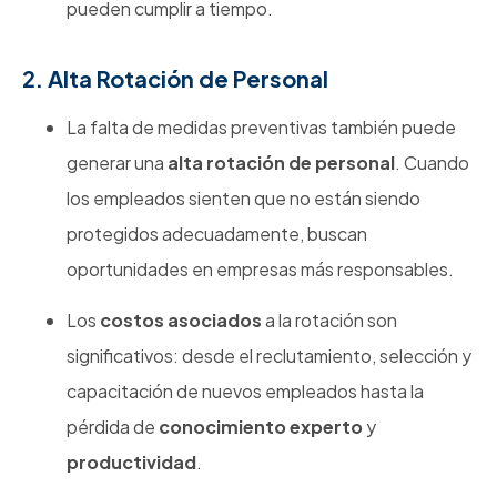
pueden cumplir a tiempo.
2. Alta Rotación de Personal
La falta de medidas preventivas también puede
generar una
alta rotación de personal
. Cuando
los empleados sienten que no están siendo
protegidos adecuadamente, buscan
oportunidades en empresas más responsables.
Los
costos asociados
a la rotación son
significativos: desde el reclutamiento, selección y
capacitación de nuevos empleados hasta la
pérdida de
conocimiento experto
y
productividad
.