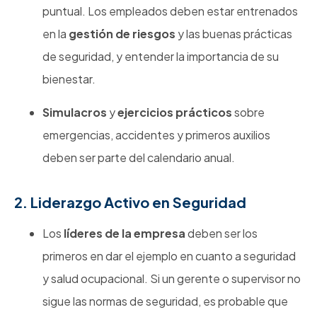
puntual. Los empleados deben estar entrenados
en la
gestión de riesgos
y las buenas prácticas
de seguridad, y entender la importancia de su
bienestar.
Simulacros
y
ejercicios prácticos
sobre
emergencias, accidentes y primeros auxilios
deben ser parte del calendario anual.
2. Liderazgo Activo en Seguridad
Los
líderes de la empresa
deben ser los
primeros en dar el ejemplo en cuanto a seguridad
y salud ocupacional. Si un gerente o supervisor no
sigue las normas de seguridad, es probable que