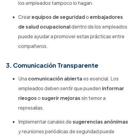
los empleados tampoco lo hagan.
Crear
equipos de seguridad
o
embajadores
de salud ocupacional
dentro de los empleados
puede ayudar a promover estas prácticas entre
compañeros.
3. Comunicación Transparente
Una
comunicación abierta
es esencial. Los
empleados deben sentir que pueden
informar
riesgos
o
sugerir mejoras
sin temor a
represalias.
Implementar canales de
sugerencias anónimas
y reuniones periódicas de seguridad puede