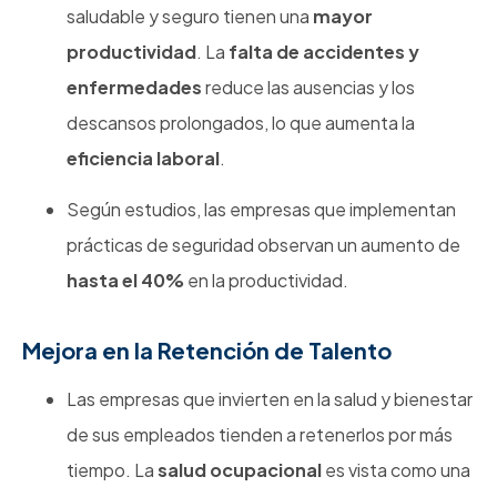
saludable y seguro tienen una
mayor
productividad
. La
falta de accidentes y
enfermedades
reduce las ausencias y los
descansos prolongados, lo que aumenta la
eficiencia laboral
.
Según estudios, las empresas que implementan
prácticas de seguridad observan un aumento de
hasta el 40%
en la productividad.
Mejora en la Retención de Talento
Las empresas que invierten en la salud y bienestar
de sus empleados tienden a retenerlos por más
tiempo. La
salud ocupacional
es vista como una