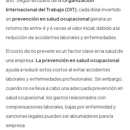
año. Según estudios de la
Organización
Internacional del Trabajo (OIT)
, cada dólar invertido
en
prevención en salud ocupacional
genera un
retorno de entre 4 y 6 veces el valor inicial, debido a la
reducción de accidentes laborales y enfermedades.
El costo de no prevenir es un factor clave en la salud de
una empresa.
La prevención en salud ocupacional
ayuda a reducir estos costos al evitar accidentes
laborales y enfermedades profesionales. Sin embargo,
cuando no se lleva a cabo una adecuada prevención en
salud ocupacional, los gastos relacionados con
compensaciones laborales, bajas por enfermedad y
sanciones legales pueden ser abrumadores para la
empresa.