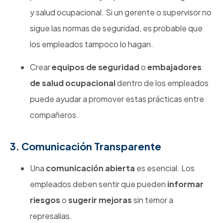
y salud ocupacional. Si un gerente o supervisor no
sigue las normas de seguridad, es probable que
los empleados tampoco lo hagan.
Crear
equipos de seguridad
o
embajadores
de salud ocupacional
dentro de los empleados
puede ayudar a promover estas prácticas entre
compañeros.
3. Comunicación Transparente
Una
comunicación abierta
es esencial. Los
empleados deben sentir que pueden
informar
riesgos
o
sugerir mejoras
sin temor a
represalias.