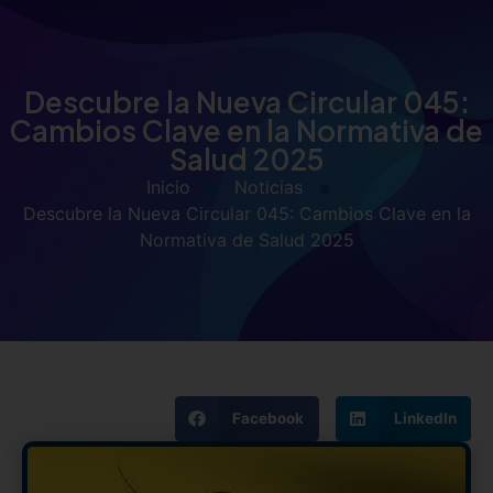
Descubre la Nueva Circular 045:
Cambios Clave en la Normativa de
Salud 2025
Inicio
Noticias
Descubre la Nueva Circular 045: Cambios Clave en la
Normativa de Salud 2025
Facebook
LinkedIn