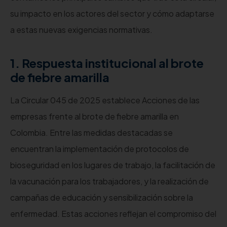
su impacto en los actores del sector y cómo adaptarse
a estas nuevas exigencias normativas.
1. Respuesta institucional al brote
de fiebre amarilla
La Circular 045 de 2025 establece Acciones de las
empresas frente al brote de fiebre amarilla en
Colombia.
Entre las medidas destacadas se
encuentran la implementación de protocolos de
bioseguridad en los lugares de trabajo, la facilitación de
la vacunación para los trabajadores, y la realización de
campañas de educación y sensibilización sobre la
enfermedad.
Estas acciones reflejan el compromiso del