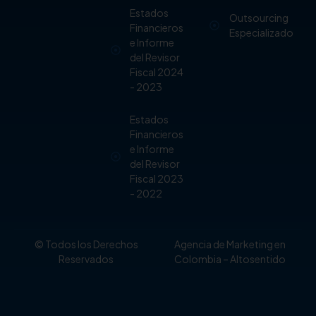
Estados
Outsourcing
Financieros
Especializado
e Informe
del Revisor
Fiscal 2024
- 2023
Estados
Financieros
e Informe
del Revisor
Fiscal 2023
- 2022
© Todos los Derechos
Agencia de Marketing en
Reservados
Colombia
– Altosentido