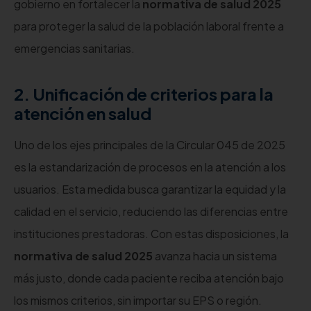
gobierno en fortalecer la
normativa de salud 2025
para proteger la salud de la población laboral frente a
emergencias sanitarias.
2. Unificación de criterios para la
atención en salud
Uno de los ejes principales de la Circular 045 de 2025
es la estandarización de procesos en la atención a los
usuarios. Esta medida busca garantizar la equidad y la
calidad en el servicio, reduciendo las diferencias entre
instituciones prestadoras. Con estas disposiciones, la
normativa de salud 2025
avanza hacia un sistema
más justo, donde cada paciente reciba atención bajo
los mismos criterios, sin importar su EPS o región.