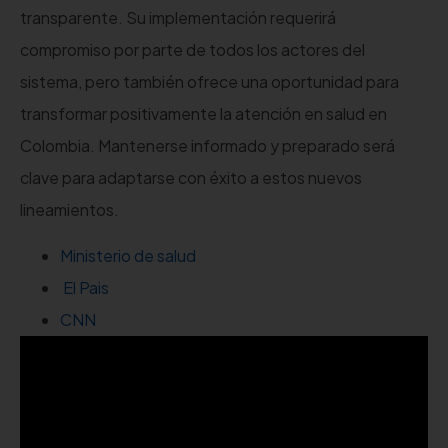
transparente. Su implementación requerirá
compromiso por parte de todos los actores del
sistema, pero también ofrece una oportunidad para
transformar positivamente la atención en salud en
Colombia. Mantenerse informado y preparado será
clave para adaptarse con éxito a estos nuevos
lineamientos.
Ministerio de salud
El Pais
CNN