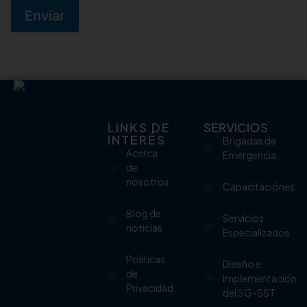
Enviar
LINKS DE
SERVICIOS
INTERÉS
Brigadas de
Acerca
Emergencia
de
nosotros
Capacitaciónes
Blog de
Servicios
noticias
Especializados
Políticas
Diseño e
de
Implementación
Privacidad
del SG-SST