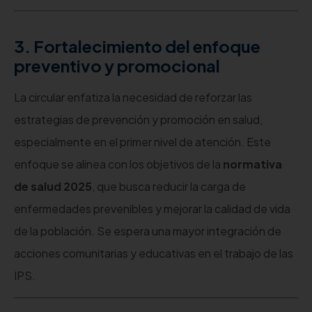
3. Fortalecimiento del enfoque
preventivo y promocional
La circular enfatiza la necesidad de reforzar las
estrategias de prevención y promoción en salud,
especialmente en el primer nivel de atención. Este
enfoque se alinea con los objetivos de la
normativa
de salud 2025
, que busca reducir la carga de
enfermedades prevenibles y mejorar la calidad de vida
de la población. Se espera una mayor integración de
acciones comunitarias y educativas en el trabajo de las
IPS.