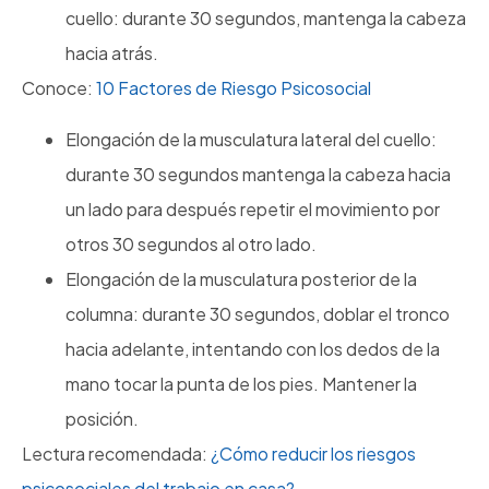
cuello: durante 30 segundos, mantenga la cabeza
hacia atrás.
Conoce:
10 Factores de Riesgo Psicosocial
Elongación de la musculatura lateral del cuello:
durante 30 segundos mantenga la cabeza hacia
un lado para después repetir el movimiento por
otros 30 segundos al otro lado.
Elongación de la musculatura posterior de la
columna: durante 30 segundos, doblar el tronco
hacia adelante, intentando con los dedos de la
mano tocar la punta de los pies. Mantener la
posición.
Lectura recomendada:
¿Cómo reducir los riesgos
psicosociales del trabajo en casa?