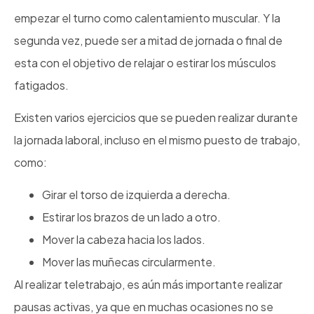
empezar el turno como calentamiento muscular. Y la
segunda vez, puede ser a mitad de jornada o final de
esta con el objetivo de relajar o estirar los músculos
fatigados.
Existen varios ejercicios que se pueden realizar durante
la jornada laboral, incluso en el mismo puesto de trabajo,
como:
Girar el torso de izquierda a derecha.
Estirar los brazos de un lado a otro.
Mover la cabeza hacia los lados.
Mover las muñecas circularmente.
Al realizar teletrabajo, es aún más importante realizar
pausas activas, ya que en muchas ocasiones no se