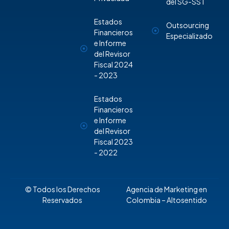
del SG-SST
Estados
Outsourcing
Financieros
Especializado
e Informe
del Revisor
Fiscal 2024
- 2023
Estados
Financieros
e Informe
del Revisor
Fiscal 2023
- 2022
© Todos los Derechos
Agencia de Marketing en
Reservados
Colombia
– Altosentido