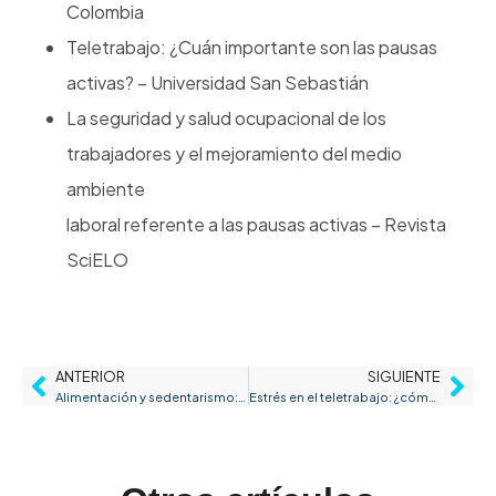
Colombia
Teletrabajo: ¿Cuán importante son las pausas
activas? – Universidad San Sebastián
La seguridad y salud ocupacional de los
trabajadores y el mejoramiento del medio
ambiente
laboral referente a las pausas activas – Revista
SciELO
ANTERIOR
SIGUIENTE
Alimentación y sedentarismo: ¿Cómo comer mejor?
Estrés en el teletrabajo: ¿cómo evitarlo?