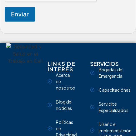
Enviar
LINKS DE
SERVICIOS
INTERÉS
Brigadas de
Acerca
Emergencia
de
nosotros
Capacitaciónes
Blog de
Servicios
noticias
Especializados
Políticas
Diseño e
de
Implementación
Privacidad