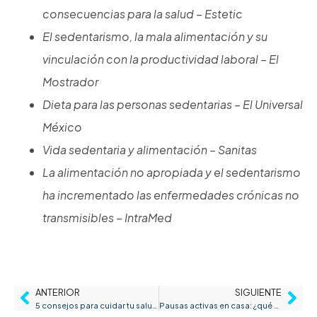
consecuencias para la salud – Estetic
El sedentarismo, la mala alimentación y su
vinculación con la productividad laboral – El
Mostrador
Dieta para las personas sedentarias – El Universal
México
Vida sedentaria y alimentación – Sanitas
La alimentación no apropiada y el sedentarismo
ha incrementado las enfermedades crónicas no
transmisibles
– IntraMed
ANTERIOR
SIGUIENTE
5 consejos para cuidar tu salud cuando trabajas frente a una computadora
Pausas activas en casa: ¿qué ejercicios puedo hacer?