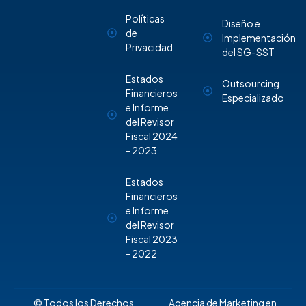
Políticas
Diseño e
de
Implementación
Privacidad
del SG-SST
Estados
Outsourcing
Financieros
Especializado
e Informe
del Revisor
Fiscal 2024
- 2023
Estados
Financieros
e Informe
del Revisor
Fiscal 2023
- 2022
© Todos los Derechos
Agencia de Marketing en