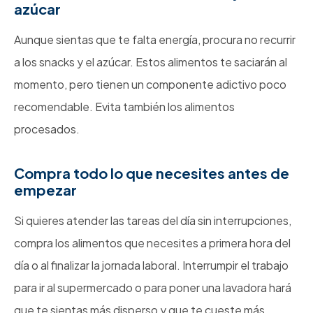
azúcar
Aunque sientas que te falta energía, procura no recurrir
a los snacks y el azúcar. Estos alimentos te saciarán al
momento, pero tienen un componente adictivo poco
recomendable. Evita también los alimentos
procesados.
Compra todo lo que necesites antes de
empezar
Si quieres atender las tareas del día sin interrupciones,
compra los alimentos que necesites a primera hora del
día o al finalizar la jornada laboral. Interrumpir el trabajo
para ir al supermercado o para poner una lavadora hará
que te sientas más disperso y que te cueste más