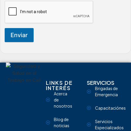
Enviar
LINKS DE
SERVICIOS
INTERÉS
Brigadas de
Acerca
Emergencia
de
nosotros
Capacitaciónes
Blog de
Servicios
noticias
Especializados