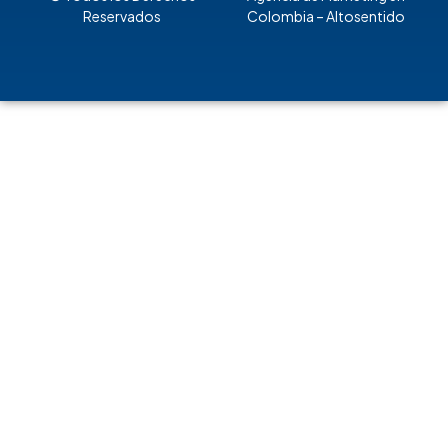
Reservados
Colombia
– Altosentido