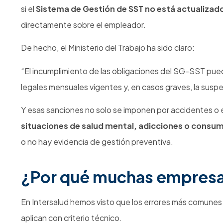
Otros artículos
Noticias
¿Su empresa está preparada para
una inspección del Ministerio del
Trabajo en 2026?
julio 10, 2026