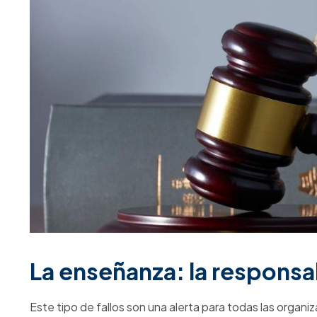
Contáctanos hoy. Transforma tus obligacione
Seguridad y Salud
de tus trabajadores, visítanos en s
Seguridad y salud en el tr
ANTERIOR
Más Allá del Tabú: Guía para la Prevención del Consumo de Su