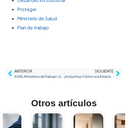
Desarrollo Institucional
Proteger
Ministerio de Salud
Plan de trabajo
ANTERIOR
SIGUIENTE
SGRL Ministerio de Trabajo: Guía esencial para entender la plataforma de Riesgos Laborales
¡Actúa Hoy! Cómo una Empresa Ecoamigable Mejora la Salud de Tus Colaboradores en el Día de la Tierra
Otros artículos