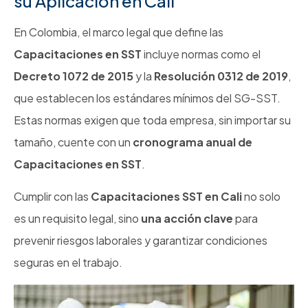
su Aplicación en Cali
En Colombia, el marco legal que define las
Capacitaciones en SST
incluye normas como el
Decreto 1072 de 2015
y la
Resolución 0312 de 2019
,
que establecen los estándares mínimos del SG-SST.
Estas normas exigen que toda empresa, sin importar su
tamaño, cuente con un
cronograma anual de
Capacitaciones en SST
.
Cumplir con las
Capacitaciones SST en Cali
no solo
es un requisito legal, sino
una acción clave
para
prevenir riesgos laborales y garantizar condiciones
seguras en el trabajo.