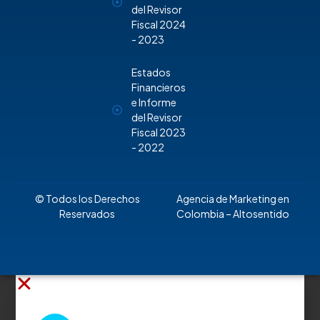
del Revisor
Fiscal 2024
- 2023
Estados
Financieros
e Informe
del Revisor
Fiscal 2023
- 2022
© Todos los Derechos
Agencia de Marketing en
Reservados
Colombia
– Altosentido