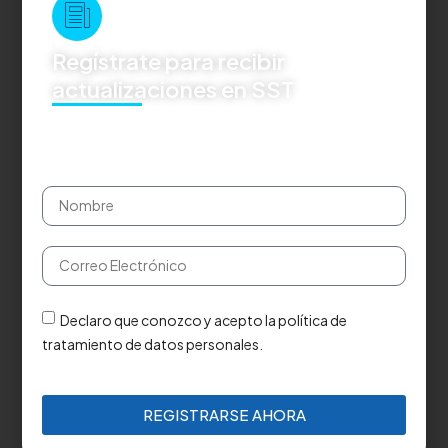
Regístrate para recibir
actualizaciones en SST
Declaro que conozco y acepto la política de
tratamiento de datos personales.
REGISTRARSE AHORA