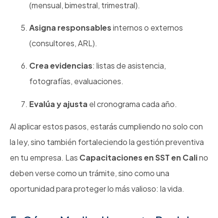
(mensual, bimestral, trimestral).
Asigna responsables
internos o externos
(consultores, ARL).
Crea evidencias
: listas de asistencia,
fotografías, evaluaciones.
Evalúa y ajusta
el cronograma cada año.
Al aplicar estos pasos, estarás cumpliendo no solo con
la ley, sino también fortaleciendo la gestión preventiva
en tu empresa. Las
Capacitaciones en SST en Cali
no
deben verse como un trámite, sino como una
oportunidad para proteger lo más valioso: la vida.