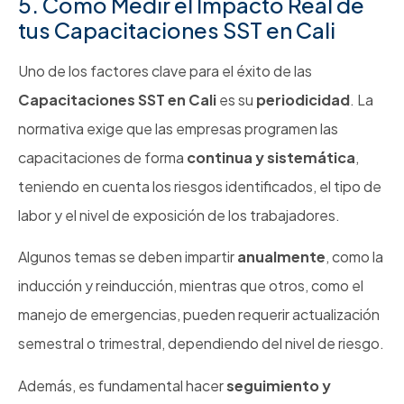
5. Cómo Medir el Impacto Real de
tus Capacitaciones SST en Cali
Uno de los factores clave para el éxito de las
Capacitaciones SST en Cali
es su
periodicidad
. La
normativa exige que las empresas programen las
capacitaciones de forma
continua y sistemática
,
teniendo en cuenta los riesgos identificados, el tipo de
labor y el nivel de exposición de los trabajadores.
Algunos temas se deben impartir
anualmente
, como la
inducción y reinducción, mientras que otros, como el
manejo de emergencias, pueden requerir actualización
semestral o trimestral, dependiendo del nivel de riesgo.
Además, es fundamental hacer
seguimiento y