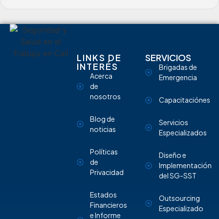
LINKS DE
SERVICIOS
INTERÉS
Brigadas de
Acerca
Emergencia
de
nosotros
Capacitaciónes
Blog de
Servicios
noticias
Especializados
Políticas
Diseño e
de
Implementación
Privacidad
del SG-SST
Estados
Outsourcing
Financieros
Especializado
e Informe