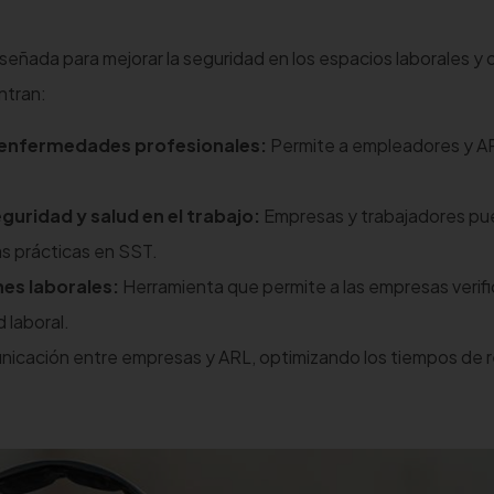
señada para mejorar la seguridad en los espacios laborales y o
ntran:
y enfermedades profesionales:
Permite a empleadores y AR
guridad y salud en el trabajo:
Empresas y trabajadores p
as prácticas en SST.
es laborales:
Herramienta que permite a las empresas verific
 laboral.
municación entre empresas y ARL, optimizando los tiempos de 