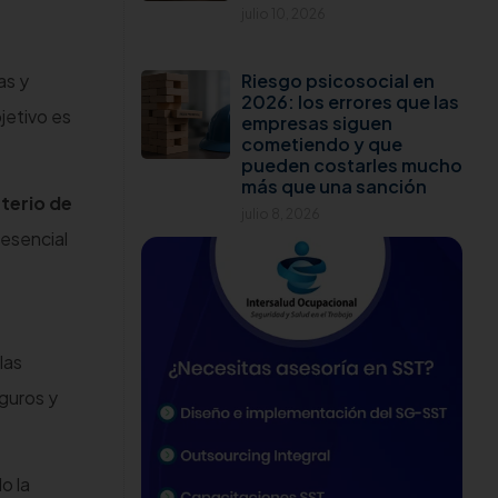
julio 10, 2026
Riesgo psicosocial en
as y
2026: los errores que las
jetivo es
empresas siguen
cometiendo y que
pueden costarles mucho
más que una sanción
terio de
julio 8, 2026
 esencial
las
guros y
o la