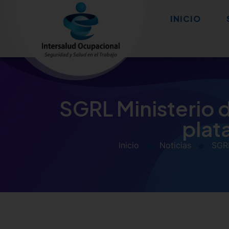
INICIO
SGRL Ministerio d
plat
Inicio
Noticias
SGRL