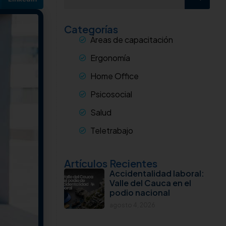
Categorías
Áreas de capacitación
Ergonomía
Home Office
Psicosocial
Salud
Teletrabajo
Artículos Recientes
Accidentalidad laboral:
Valle del Cauca en el
podio nacional
agosto 4, 2026