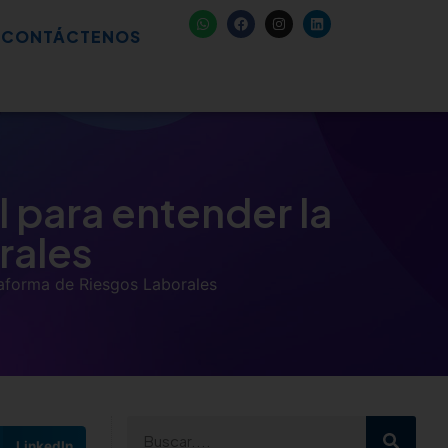
CONTÁCTENOS
l para entender la
rales
taforma de Riesgos Laborales
LinkedIn