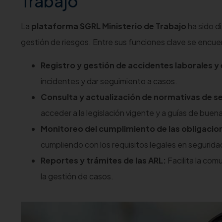
Trabajo
La
plataforma SGRL Ministerio de Trabajo
ha sido di
gestión de riesgos. Entre sus funciones clave se encue
Registro y gestión de accidentes laborales 
incidentes y dar seguimiento a casos.
Consulta y actualización de normativas de se
acceder a la legislación vigente y a guías de buen
Monitoreo del cumplimiento de las obligacion
cumpliendo con los requisitos legales en seguridad
Reportes y trámites de las ARL:
Facilita la co
la gestión de casos.