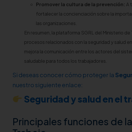
Promover la cultura de la prevención:
A t
fortalecer la concienciación sobre la import
las organizaciones.
En resumen, la plataforma SGRL del Ministerio de T
procesos relacionados con la seguridad y salud en 
mejora la comunicación entre los actores del sist
saludable para todos los trabajadores.
Si deseas conocer cómo proteger la
Segur
nuestro siguiente enlace:
Seguridad y salud en el t
Principales funciones de l