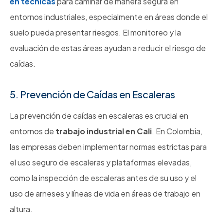
en técnicas
para caminar de manera segura en
entornos industriales, especialmente en áreas donde el
suelo pueda presentar riesgos. El monitoreo y la
evaluación de estas áreas ayudan a reducir el riesgo de
caídas.
5. Prevención de Caídas en Escaleras
La prevención de caídas en escaleras es crucial en
entornos de
trabajo industrial en Cali
. En Colombia,
las empresas deben implementar normas estrictas para
el uso seguro de escaleras y plataformas elevadas,
como la inspección de escaleras antes de su uso y el
uso de arneses y líneas de vida en áreas de trabajo en
altura.