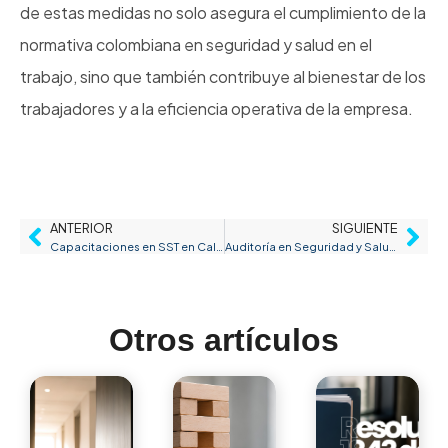
de estas medidas no solo asegura el cumplimiento de la
normativa colombiana en seguridad y salud en el
trabajo, sino que también contribuye al bienestar de los
trabajadores y a la eficiencia operativa de la empresa.
ANTERIOR
SIGUIENTE
Capacitaciones en SST en Cali: 5 Temas Necesarios
Auditoría en Seguridad y Salud en el Trabajo: Cómo Prepararte para Una Auditoría Exitosa
Otros artículos