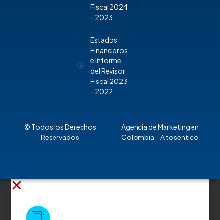
Fiscal 2024
- 2023
Estados
Financieros
e Informe
del Revisor
Fiscal 2023
- 2022
© Todos los Derechos
Agencia de Marketing en
Reservados
Colombia
– Altosentido