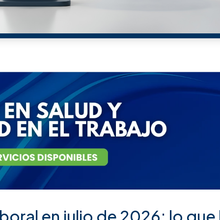
tes significativos en la planeación del personal.
 traducirse en:
ar problemas laborales
plementar correctamente la
reducción de la jornada labora