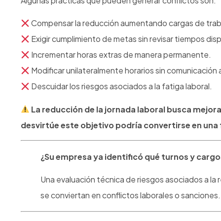
En Intersalud Ocupacional acompañamos a las emp
de que la transición genere inconsistencias norma
Más allá del cumplimiento: una
laboral
Muchas empresas están viendo esta transición únicamen
estratégicas la están aprovechando para revisar proces
La reducción de la jornada laboral no debería en
oportunidad para construir entornos de trabajo má
¿Está preparada su empresa p
En Intersalud Ocupacional acompañamos a las organiza