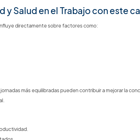
zacionales.
solo una obligación: también puede convertirse en una
 de 42 horas semanales.
les y esquemas operativos.
lada para gestionar los riesgos derivados de la transición.