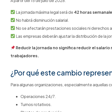
¿Qué tiene que ver la Segurida
Mucho más de lo que parece. La duración de la jornada
Fatiga física.
Fatiga mental.
Riesgo de errores operativos.
Accidentes de trabajo.
Bienestar organizacional.
Diversos estudios internacionales han demostrado que j
reducir el agotamiento y favorecer el desempeño labora
En otras palabras:
Menos horas no necesariamente significan menos pr
Una mejor organización puede generar mejores resu