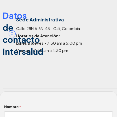
Datos
Sede Administrativa
de
Calle 28N # 6N-45 - Cali, Colombia
Horarios de Atención:
contacto
Lunes a Jueves - 7:30 am a 5:00 pm
Intersalud
Viernes - 7:30 am a 4:30 pm
Nombre
*