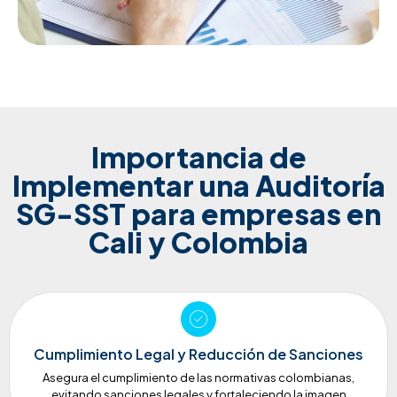
Importancia de
Implementar una Auditoría
SG-SST para empresas en
Cali y Colombia
Cumplimiento Legal y Reducción de Sanciones
Asegura el cumplimiento de las normativas colombianas,
evitando sanciones legales y fortaleciendo la imagen