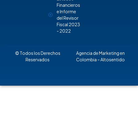
Financieros
e Informe
del Revisor
Fiscal 2023
- 2022
© Todos los Derechos
Agencia de Marketing en
Reservados
Colombia
– Altosentido