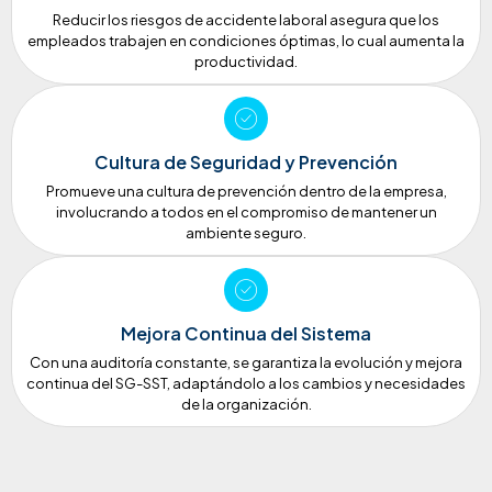
Reducir los riesgos de accidente laboral asegura que los
empleados trabajen en condiciones óptimas, lo cual aumenta la
productividad.
Cultura de Seguridad y Prevención
Promueve una cultura de prevención dentro de la empresa,
involucrando a todos en el compromiso de mantener un
ambiente seguro.
Mejora Continua del Sistema
Con una auditoría constante, se garantiza la evolución y mejora
continua del SG-SST, adaptándolo a los cambios y necesidades
de la organización.