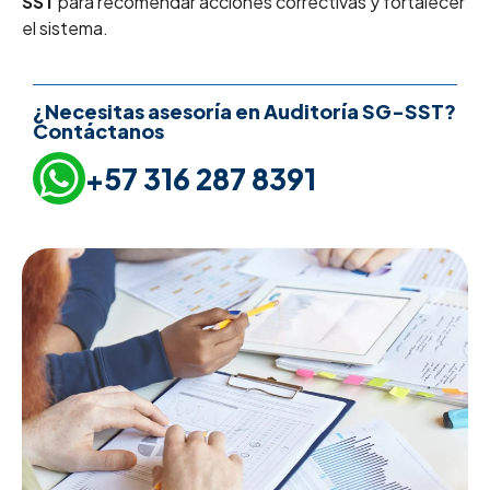
SST
para recomendar acciones correctivas y fortalecer
el sistema.
¿Necesitas asesoría en Auditoría SG-SST?
Contáctanos
+57 316 287 8391