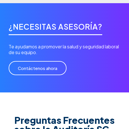
¿NECESITAS ASESORÍA?
Te ayudamos a promover la salud y seguridad laboral
de su equipo.
Contáctenos ahora
Preguntas Frecuentes