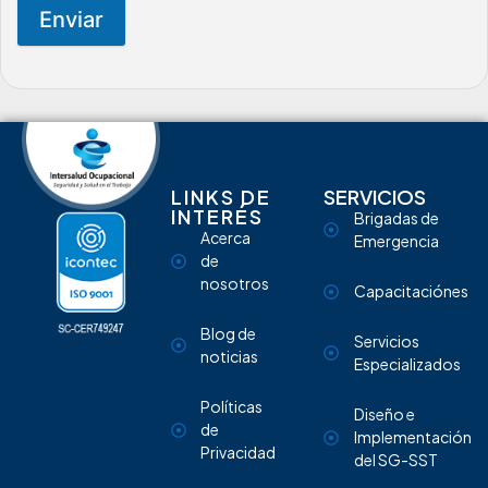
Enviar
LINKS DE
SERVICIOS
INTERÉS
Brigadas de
Acerca
Emergencia
de
nosotros
Capacitaciónes
Blog de
Servicios
noticias
Especializados
Políticas
Diseño e
de
Implementación
Privacidad
del SG-SST