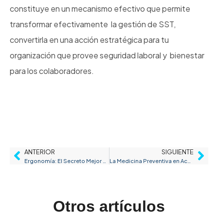
constituye en un mecanismo efectivo que permite
transformar efectivamente la gestión de SST,
convertirla en una acción estratégica para tu
organización que provee seguridad laboral y bienestar
para los colaboradores.
ANTERIOR
SIGUIENTE
Ergonomía: El Secreto Mejor Guardado de las Empresas para Impulsar la Productividad
La Medicina Preventiva en Acción: Un Enfoque Proactivo para la Salud Laboral
Otros artículos