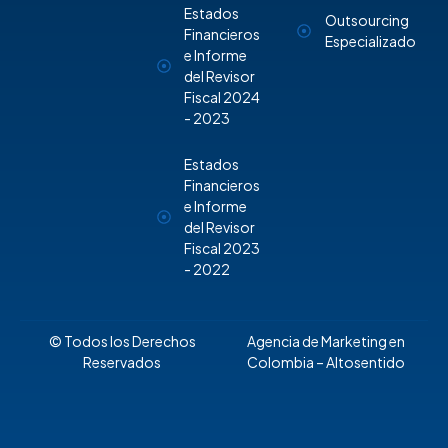
Estados
Outsourcing
Financieros
Especializado
e Informe
del Revisor
Fiscal 2024
- 2023
Estados
Financieros
e Informe
del Revisor
Fiscal 2023
- 2022
© Todos los Derechos
Agencia de Marketing en
Reservados
Colombia
– Altosentido