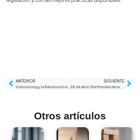
ANTERIOR
SIGUIENTE
Outsourcing y la Revolución en la Seguridad y Salud Laboral
28 de abril: Día Mundial de la Seguridad y Salud en el Trabajo
Otros artículos