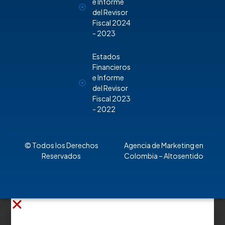
e Informe
del Revisor
Fiscal 2024
- 2023
Estados
Financieros
e Informe
del Revisor
Fiscal 2023
- 2022
© Todos los Derechos
Agencia de Marketing en
Reservados
Colombia
– Altosentido