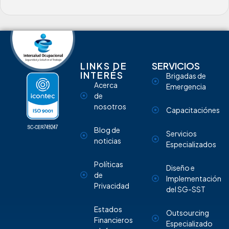
LINKS DE
SERVICIOS
INTERÉS
Brigadas de
Acerca
Emergencia
de
nosotros
Capacitaciónes
Blog de
Servicios
noticias
Especializados
Políticas
Diseño e
de
Implementación
Privacidad
del SG-SST
Estados
Outsourcing
Financieros
Especializado