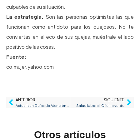
culpables de su situación.
La estrategia.
Son las personas optimistas las que
funcionan como antídoto para los quejosos. No te
conviertas en el eco de sus quejas, muéstrale el lado
positivo de las cosas.
Fuente:
co.mujer.yahoo.com
ANTERIOR
SIGUIENTE
Actualizan Guías de Atención Integral en Seguridad y Salud en el Trabajo
Salud laboral, Oficina verde
Otros artículos