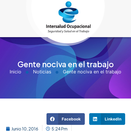
Gente nociva en el trabajo
Inicio
Noticias
Gente nociva en el trabajo
Facebook
LinkedIn
Junio 10, 2016
5:24 Pm