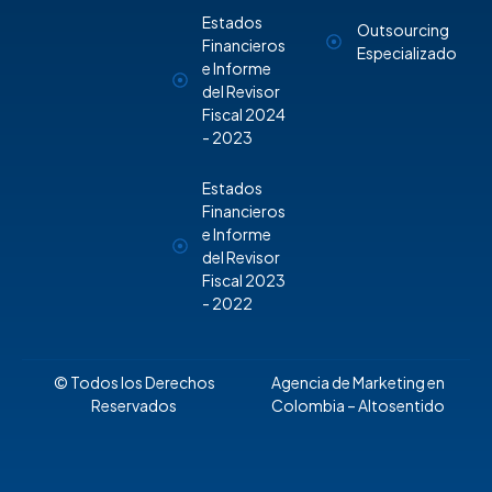
Estados
Outsourcing
Financieros
Especializado
e Informe
del Revisor
Fiscal 2024
- 2023
Estados
Financieros
e Informe
del Revisor
Fiscal 2023
- 2022
© Todos los Derechos
Agencia de Marketing en
Reservados
Colombia
– Altosentido