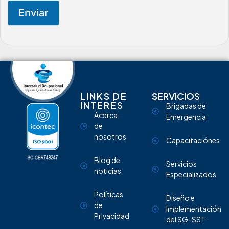
Enviar
LINKS DE
SERVICIOS
INTERÉS
Brigadas de
Acerca
Emergencia
de
nosotros
Capacitaciónes
Blog de
Servicios
noticias
Especializados
Políticas
Diseño e
de
Implementación
Privacidad
del SG-SST