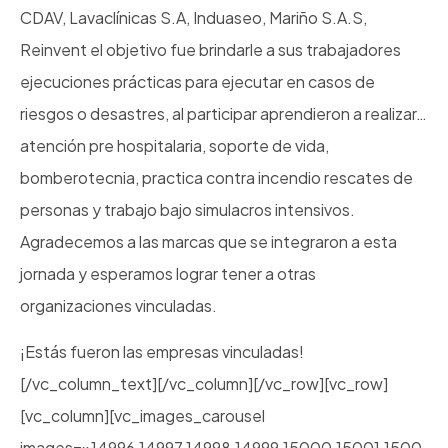
CDAV, Lavaclínicas S.A, Induaseo, Mariño S.A.S,
Reinvent el objetivo fue brindarle a sus trabajadores
ejecuciones prácticas para ejecutar en casos de
riesgos o desastres, al participar aprendieron a realizar…
atención pre hospitalaria, soporte de vida,
bomberotecnia, practica contra incendio rescates de
personas y trabajo bajo simulacros intensivos.
Agradecemos a las marcas que se integraron a esta
jornada y esperamos lograr tener a otras
organizaciones vinculadas.
¡Estás fueron las empresas vinculadas!
[/vc_column_text][/vc_column][/vc_row][vc_row]
[vc_column][vc_images_carousel
images=»14996,14997,14998,14999,15000,15001,1500