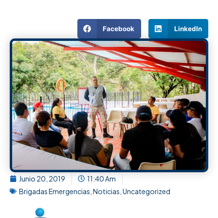
Facebook
LinkedIn
Junio 20, 2019
11:40 Am
Brigadas Emergencias
,
Noticias
,
Uncategorized