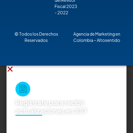
del Revisor
Fiscal 2023
- 2022
© Todos los Derechos
Agencia de Marketing en
Reservados
Colombia
– Altosentido