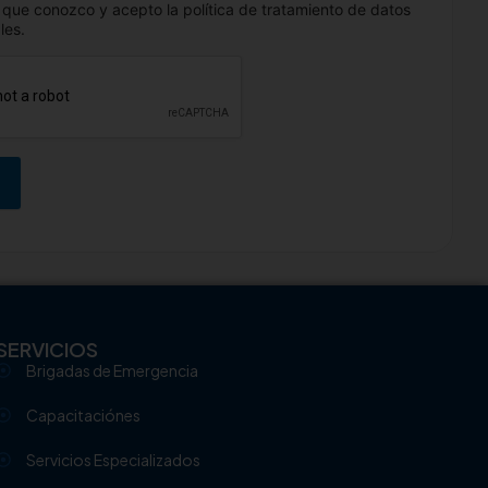
 que conozco y acepto la política de tratamiento de datos
les.
SERVICIOS
Brigadas de Emergencia
Capacitaciónes
Servicios Especializados