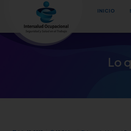
INICIO
Lo q