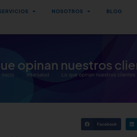
SERVICIOS
NOSOTROS
BLOG
ue opinan nuestros cli
Inicio
Intersalud
Lo que opinan nuestros clientes
Facebook