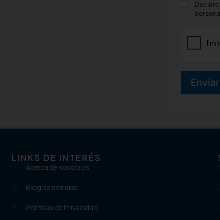
Declaro
persona
Enviar
LINKS DE INTERÉS
Acerca de nosotros
Blog de noticias
Políticas de Privacidad