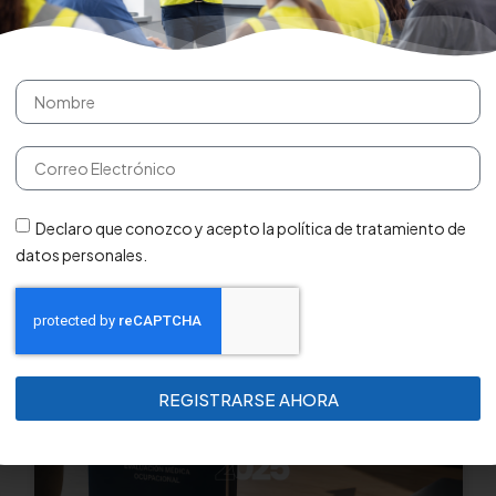
r_row][/fusion_builder_container]
Declaro que conozco y acepto la política de tratamiento de
datos personales.
REGISTRARSE AHORA