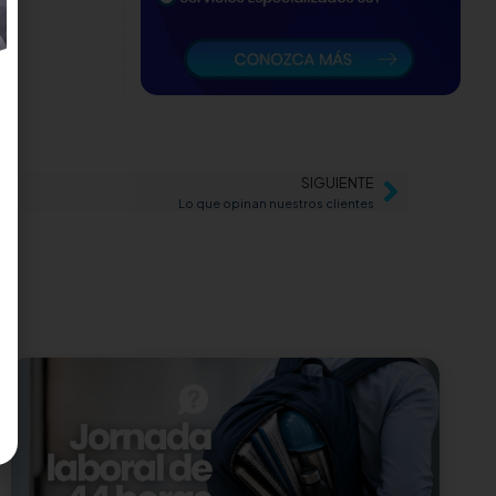
SIGUIENTE
Lo que opinan nuestros clientes