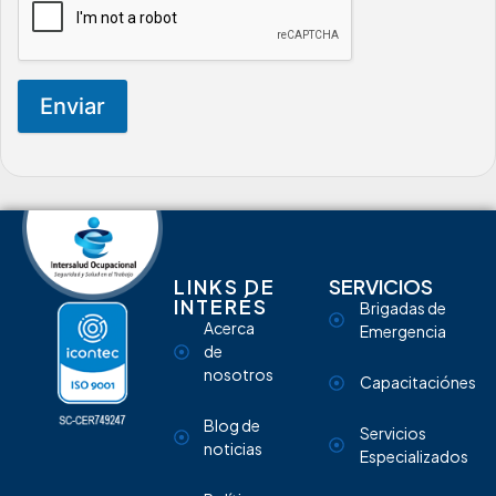
Enviar
LINKS DE
SERVICIOS
INTERÉS
Brigadas de
Acerca
Emergencia
de
nosotros
Capacitaciónes
Blog de
Servicios
noticias
Especializados