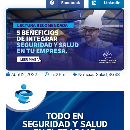
Facebook
LinkedIn
Abril 12, 2022
1:52 Pm
Noticias
,
Salud
,
SGSST