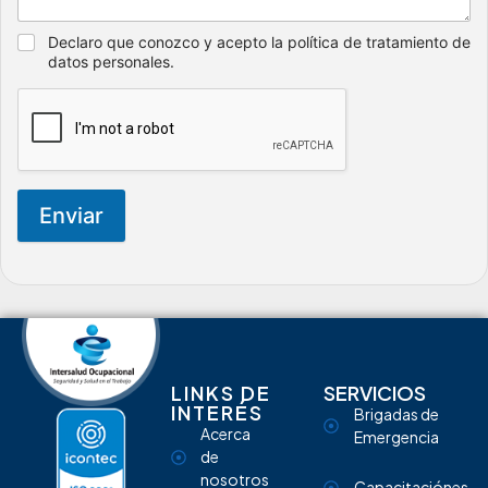
Declaro que conozco y acepto la política de tratamiento de
datos personales.
Enviar
LINKS DE
SERVICIOS
INTERÉS
Brigadas de
Acerca
Emergencia
de
nosotros
Capacitaciónes