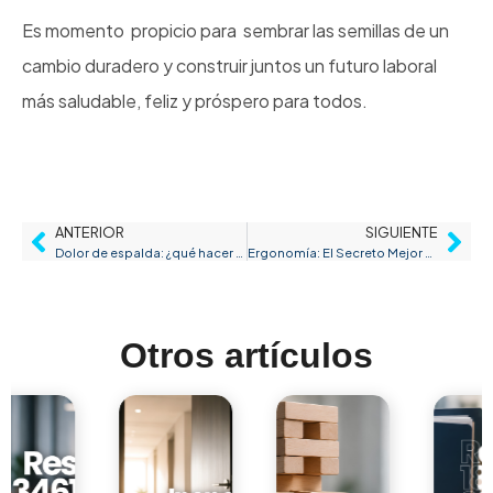
Es momento propicio para sembrar las semillas de un
cambio duradero y construir juntos un futuro laboral
más saludable, feliz y próspero para todos.
ANTERIOR
SIGUIENTE
Dolor de espalda: ¿qué hacer para ponerle fin?
Ergonomía: El Secreto Mejor Guardado de las Empresas para Impulsar la Productividad
Otros artículos