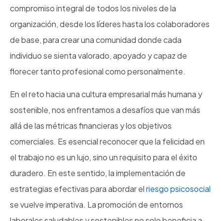
compromiso integral de todos los niveles de la
organización, desde los líderes hasta los colaboradores
de base, para crear una comunidad donde cada
individuo se sienta valorado, apoyado y capaz de
florecer tanto profesional como personalmente.
En el reto hacia una cultura empresarial más humana y
sostenible, nos enfrentamos a desafíos que van más
allá de las métricas financieras y los objetivos
comerciales. Es esencial reconocer que la felicidad en
el trabajo no es un lujo, sino un requisito para el éxito
duradero. En este sentido, la implementación de
estrategias efectivas para abordar el
riesgo psicosocial
se vuelve imperativa. La promoción de entornos
laborales saludables y sostenibles no solo beneficia a