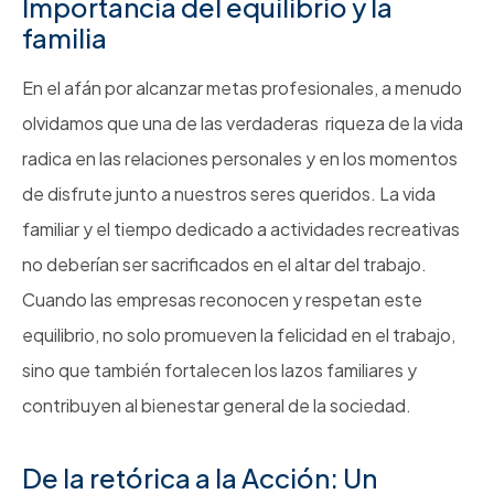
Importancia del equilibrio y la
familia
En el afán por alcanzar metas profesionales, a menudo
olvidamos que una de las verdaderas riqueza de la vida
radica en las relaciones personales y en los momentos
de disfrute junto a nuestros seres queridos. La vida
familiar y el tiempo dedicado a actividades recreativas
no deberían ser sacrificados en el altar del trabajo.
Cuando las empresas reconocen y respetan este
equilibrio, no solo promueven la felicidad en el trabajo,
sino que también fortalecen los lazos familiares y
contribuyen al bienestar general de la sociedad.
De la retórica a la Acción: Un