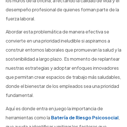
los muros de la oficina, afectando la calidad de vida y el
desempeño profesional de quienes forman parte de la
fuerza laboral.
Abordar esta problemática de manera efectiva se
convierte en una prioridad ineludible si aspiramos a
construir entornos laborales que promuevan la salud y la
sostenibilidad a largo plazo. Es momento de replantear
nuestras estrategias y adoptar enfoques innovadores
que permitan crear espacios de trabajo más saludables,
donde el bienestar de los empleados sea una prioridad
fundamental.
Aquí es donde entra en juego la importancia de
herramientas como la
Batería de Riesgo Psicosocial
,
que ayuda a identificar y mitigar los factores que