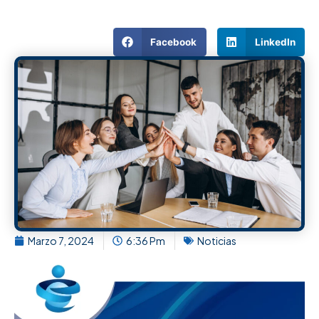
Facebook
LinkedIn
Marzo 7, 2024
6:36 Pm
Noticias