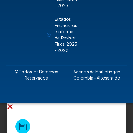
- 2023
Estados
Financieros
e Informe
del Revisor
Fiscal 2023
- 2022
© Todos los Derechos
Agencia de Marketing en
Reservados
Colombia
– Altosentido