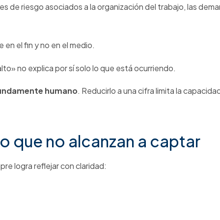
res de riesgo asociados a la organización del trabajo, las dema
en el fin y no en el medio.
to» no explica por sí solo lo que está ocurriendo.
ofundamente humano
. Reducirlo a una cifra limita la capacida
 lo que no alcanzan a captar
e logra reflejar con claridad: