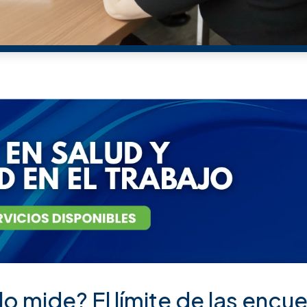
 mide? El límite de las encu