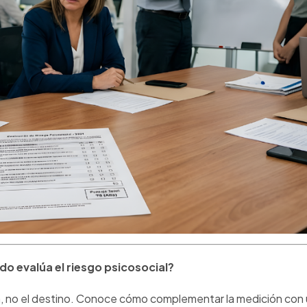
do evalúa el riesgo psicosocial?
a, no el destino. Conoce cómo complementar la medición con