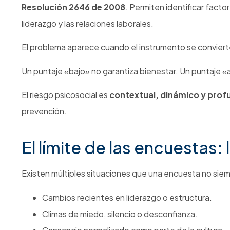
Resolución 2646 de 2008
. Permiten identificar facto
liderazgo y las relaciones laborales.
El problema aparece cuando el instrumento se convierte 
Un puntaje «bajo» no garantiza bienestar. Un puntaje «al
El riesgo psicosocial es
contextual, dinámico y pr
prevención.
El límite de las encuestas:
Existen múltiples situaciones que una encuesta no siempr
Cambios recientes en liderazgo o estructura.
Climas de miedo, silencio o desconfianza.