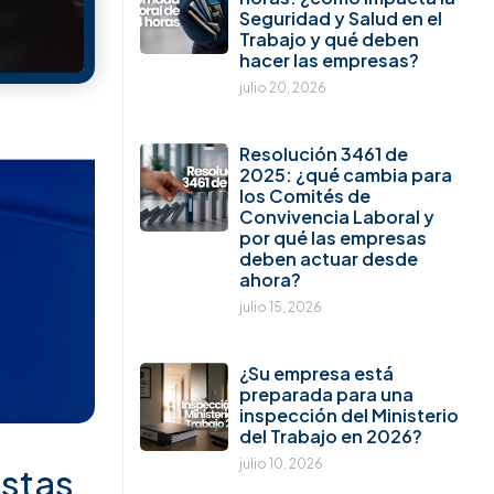
Seguridad y Salud en el
Trabajo y qué deben
hacer las empresas?
julio 20, 2026
Resolución 3461 de
2025: ¿qué cambia para
los Comités de
Convivencia Laboral y
por qué las empresas
deben actuar desde
ahora?
julio 15, 2026
¿Su empresa está
preparada para una
inspección del Ministerio
del Trabajo en 2026?
julio 10, 2026
estas