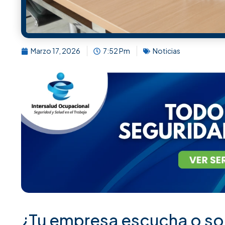
Marzo 17, 2026
7:52 Pm
Noticias
¿Tu empresa escucha o solo