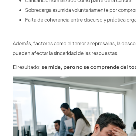
Cansancio normalizado como parte de la cultura.
Sobrecarga asumida voluntariamente por compro
Falta de coherencia entre discurso y práctica orga
Además, factores como el temor a represalias, la descon
pueden afectar la sinceridad de las respuestas.
El resultado:
se mide, pero no se comprende del to