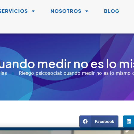
SERVICIOS
NOSOTROS
BLOG
cuando medir no es lo
ias
Riesgo psicosocial: cuando medir no es lo mismo
Facebook