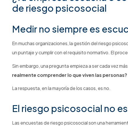
de riesgo psicosocial
Medir no siempre es escu
En muchas organizaciones, la gestión del riesgo psicos
un puntaje y cumplir con el requisito normativo. El proce
Sin embargo, una pregunta empieza a ser cada vez más 
realmente comprender lo que viven las personas?
La respuesta, en la mayoría de los casos, es no.
El riesgo psicosocial no e
Las encuestas de riesgo psicosocial son una herramient