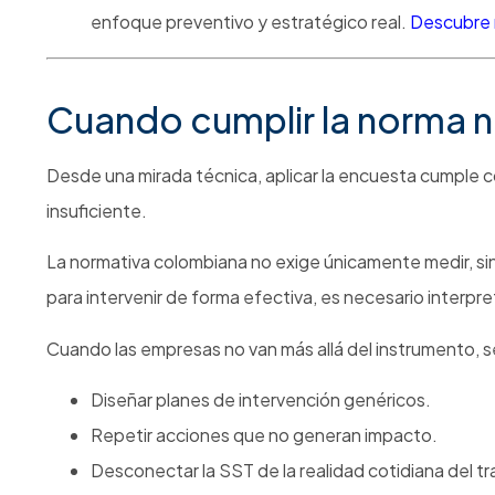
enfoque preventivo y estratégico real.
Descubre n
Cuando cumplir la norma n
Desde una mirada técnica, aplicar la encuesta cumple co
insuficiente.
La normativa colombiana no exige únicamente medir, s
para intervenir de forma efectiva, es necesario interpret
Cuando las empresas no van más allá del instrumento, se
Diseñar planes de intervención genéricos.
Repetir acciones que no generan impacto.
Desconectar la SST de la realidad cotidiana del tr