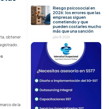
Riesgo psicosocial en
2026: los errores que las
empresas siguen
cometiendo y que
pueden costarles mucho
más que una sanción
sta, obtener
julio 8, 2026
registrado.
es
 marco de la