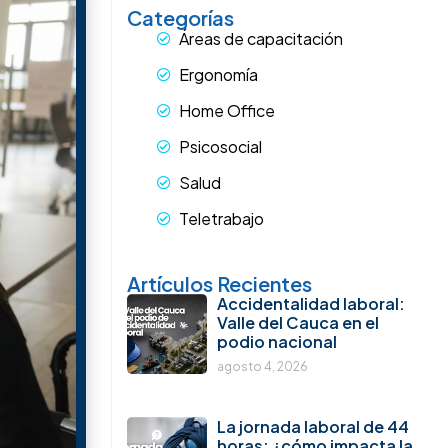
Categorías
Áreas de capacitación
Ergonomía
Home Office
Psicosocial
Salud
Teletrabajo
Artículos Recientes
Accidentalidad laboral:
Valle del Cauca en el
podio nacional
agosto 4, 2026
La jornada laboral de 44
horas: ¿cómo impacta la