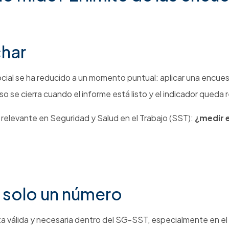
char
ocial se ha reducido a un momento puntual: aplicar una encue
so se cierra cuando el informe está listo y el indicador queda 
relevante en Seguridad y Salud en el Trabajo (SST):
¿medir 
s solo un número
a válida y necesaria dentro del SG-SST, especialmente en el