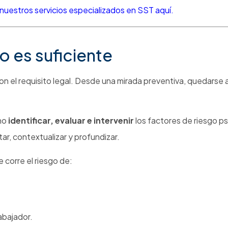
uestros servicios especializados en SST aquí.
o es suficiente
n el requisito legal. Desde una mirada preventiva, quedarse a
ino
identificar, evaluar e intervenir
los factores de riesgo ps
ar, contextualizar y profundizar.
 corre el riesgo de:
abajador.