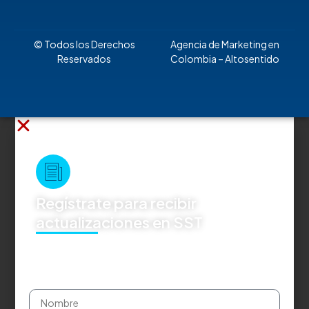
© Todos los Derechos
Agencia de Marketing en
Reservados
Colombia
– Altosentido
Regístrate para recibir
actualizaciones en SST