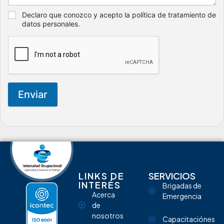
Declaro que conozco y acepto la política de tratamiento de
datos personales.
Enviar
LINKS DE
SERVICIOS
INTERÉS
Brigadas de
Acerca
Emergencia
de
nosotros
Capacitaciónes