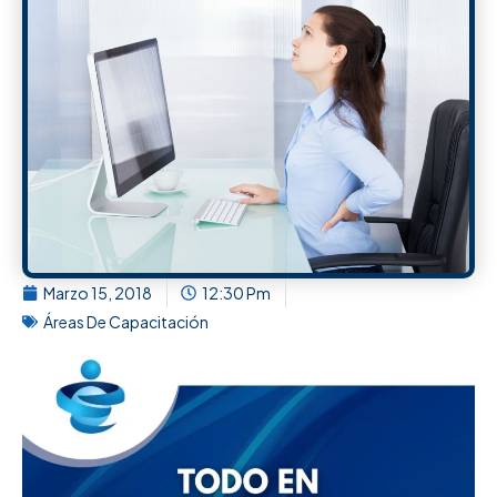
Marzo 15, 2018
12:30 Pm
Áreas De Capacitación