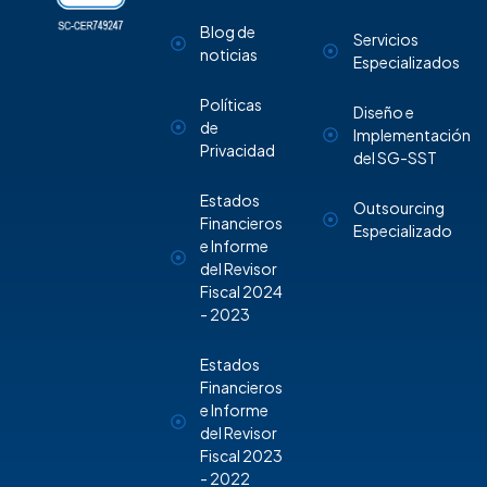
Blog de
Servicios
noticias
Especializados
Políticas
Diseño e
de
Implementación
Privacidad
del SG-SST
Estados
Outsourcing
Financieros
Especializado
e Informe
del Revisor
Fiscal 2024
- 2023
Estados
Financieros
e Informe
del Revisor
Fiscal 2023
- 2022