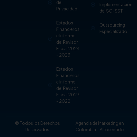
de
Implementación
Privacidad
del SG-SST
Estados
Outsourcing
Financieros
Especializado
e Informe
del Revisor
Fiscal 2024
- 2023
Estados
Financieros
e Informe
del Revisor
Fiscal 2023
- 2022
© Todos los Derechos
Agencia de Marketing en
Reservados
Colombia
– Altosentido