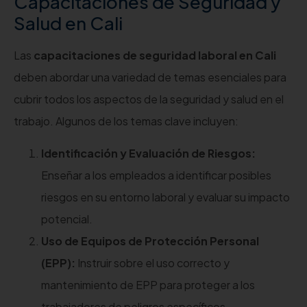
Capacitaciones de Seguridad y
Salud en Cali
Las
capacitaciones de seguridad laboral en Cali
deben abordar una variedad de temas esenciales para
cubrir todos los aspectos de la seguridad y salud en el
trabajo. Algunos de los temas clave incluyen:
Identificación y Evaluación de Riesgos:
Enseñar a los empleados a identificar posibles
riesgos en su entorno laboral y evaluar su impacto
potencial.
Uso de Equipos de Protección Personal
(EPP):
Instruir sobre el uso correcto y
mantenimiento de EPP para proteger a los
trabajadores de peligros específicos.