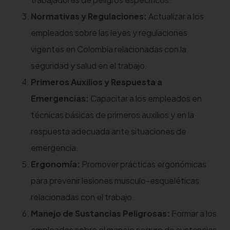
Normativas y Regulaciones:
Actualizar a los
empleados sobre las leyes y regulaciones
vigentes en Colombia relacionadas con la
seguridad y salud en el trabajo.
Primeros Auxilios y Respuesta a
Emergencias:
Capacitar a los empleados en
técnicas básicas de primeros auxilios y en la
respuesta adecuada ante situaciones de
emergencia.
Ergonomía:
Promover prácticas ergonómicas
para prevenir lesiones musculo-esqueléticas
relacionadas con el trabajo.
Manejo de Sustancias Peligrosas:
Formar a los
empleados sobre el manejo seguro de sustancias