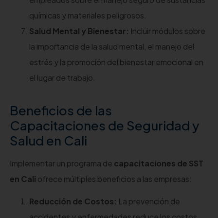
químicas y materiales peligrosos.
Salud Mental y Bienestar:
Incluir módulos sobre
la importancia de la salud mental, el manejo del
estrés y la promoción del bienestar emocional en
el lugar de trabajo.
Beneficios de las
Capacitaciones de Seguridad y
Salud en Cali
Implementar un programa de
capacitaciones de SST
en Cali
ofrece múltiples beneficios a las empresas:
Reducción de Costos:
La prevención de
accidentes y enfermedades reduce los costos