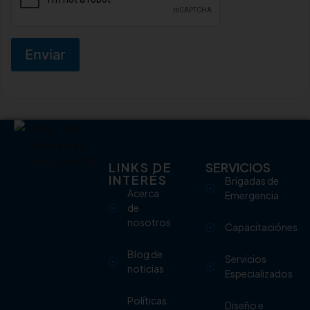
Enviar
LINKS DE
SERVICIOS
INTERÉS
Brigadas de
Acerca
Emergencia
de
nosotros
Capacitaciónes
Blog de
Servicios
noticias
Especializados
Políticas
Diseño e