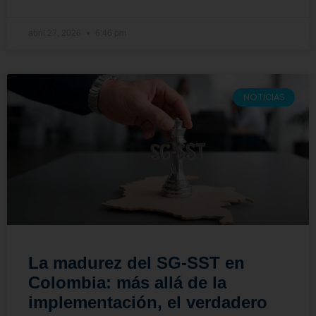
abril 27, 2026
6:46 pm
NOTICIAS
La madurez del SG-SST en
Colombia: más allá de la
implementación, el verdadero