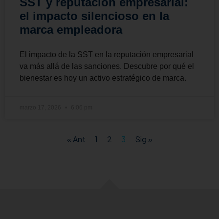
SST y reputación empresarial:
el impacto silencioso en la
marca empleadora
El impacto de la SST en la reputación empresarial
va más allá de las sanciones. Descubre por qué el
bienestar es hoy un activo estratégico de marca.
marzo 17, 2026
6:06 pm
« Ant
1
2
3
Sig »