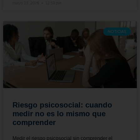
marzo 23, 2026
12:59 pm
NOTICIAS
Riesgo psicosocial: cuando
medir no es lo mismo que
comprender
Medir el riesgo psicosocial sin comprender el