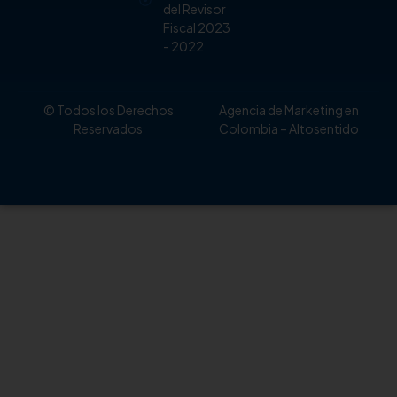
del Revisor
Fiscal 2023
- 2022
© Todos los Derechos
Agencia de Marketing en
Reservados
Colombia
– Altosentido