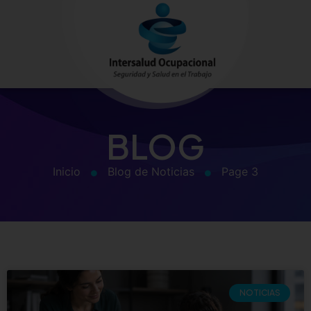
BLOG
Inicio
Blog de Noticias
Page 3
NOTICIAS