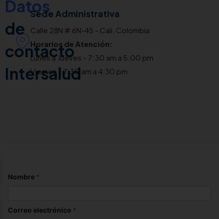
Datos
Sede Administrativa
de
Calle 28N # 6N-45 - Cali, Colombia
Horarios de Atención:
contacto
Lunes a Jueves - 7:30 am a 5:00 pm
Intersalud
Viernes - 7:30 am a 4:30 pm
Nombre
*
Correo electrónico
*