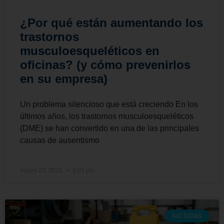
¿Por qué están aumentando los
trastornos
musculoesqueléticos en
oficinas? (y cómo prevenirlos
en su empresa)
Un problema silencioso que está creciendo En los
últimos años, los trastornos musculoesqueléticos
(DME) se han convertido en una de las principales
causas de ausentismo
marzo 23, 2026
6:03 pm
NOTICIAS