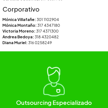
Corporativo
Mónica Villafañe:
301 1102904
Mónica Montaño:
317 4347180
Victoria Moreno:
317 4371300
Andrea Bedoya:
318 4320482
Diana Muriel:
316 0258249
Outsourcing Especializado