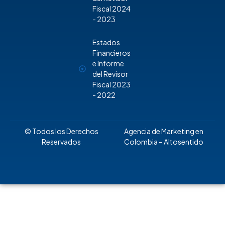
Fiscal 2024
- 2023
Estados
Financieros
e Informe
del Revisor
Fiscal 2023
- 2022
© Todos los Derechos
Agencia de Marketing en
Reservados
Colombia
– Altosentido