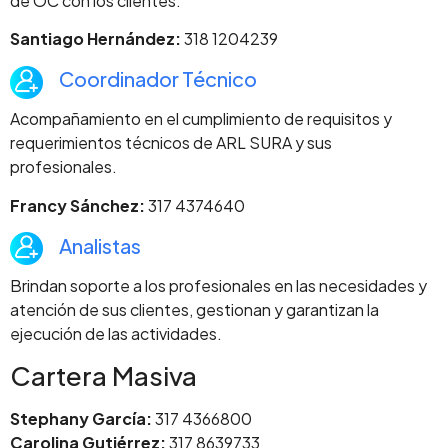
de OC con los clientes.
Santiago Hernández:
318 1204239
Coordinador Técnico
Acompañamiento en el cumplimiento de requisitos y
requerimientos técnicos de ARL SURA y sus
profesionales.
Francy Sánchez:
317 4374640
Analistas
Brindan soporte a los profesionales en las necesidades y
atención de sus clientes, gestionan y garantizan la
ejecución de las actividades.
Cartera Masiva
Stephany García:
317 4366800
Carolina Gutiérrez:
317 8639733