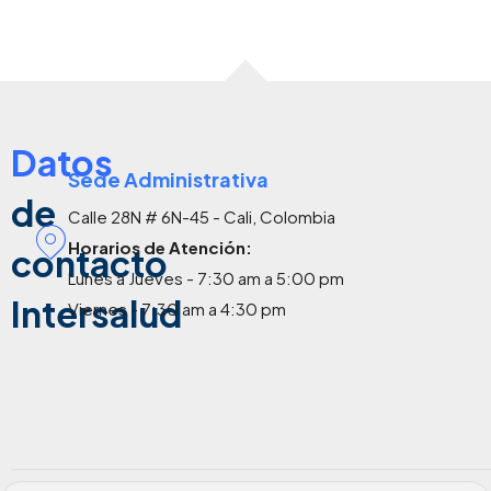
Datos
Sede Administrativa
de
Calle 28N # 6N-45 - Cali, Colombia
Horarios de Atención:
contacto
Lunes a Jueves - 7:30 am a 5:00 pm
Intersalud
Viernes - 7:30 am a 4:30 pm