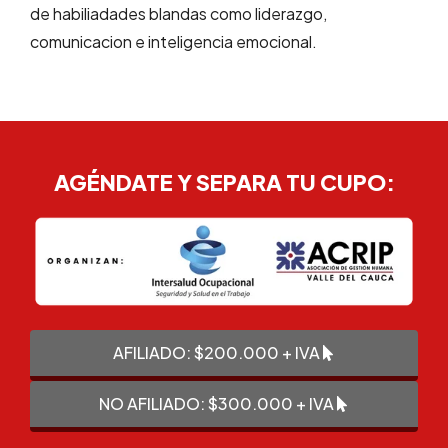
de habiliadades blandas como liderazgo,
comunicacion e inteligencia emocional.
AGÉNDATE Y SEPARA TU CUPO:
AFILIADO: $200.000 + IVA
NO AFILIADO: $300.000 + IVA