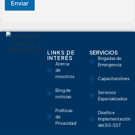
Enviar
LINKS DE
SERVICIOS
INTERÉS
Brigadas de
Acerca
Emergencia
de
nosotros
Capacitaciónes
Blog de
Servicios
noticias
Especializados
Políticas
Diseño e
de
Implementación
Privacidad
del SG-SST