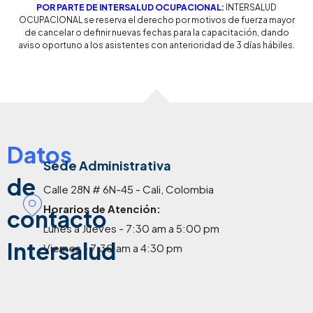
POR PARTE DE INTERSALUD OCUPACIONAL:
INTERSALUD
OCUPACIONAL se reserva el derecho por motivos de fuerza mayor
de cancelar o definir nuevas fechas para la capacitación, dando
aviso oportuno a los asistentes con anterioridad de 3 días hábiles.
Datos
Sede Administrativa
de
Calle 28N # 6N-45 - Cali, Colombia
Horarios de Atención:
contacto
Lunes a Jueves - 7:30 am a 5:00 pm
Intersalud
Viernes - 7:30 am a 4:30 pm