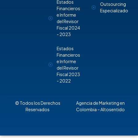
Estados
Outsourcing
Financieros
Especializado
e Informe
del Revisor
Fiscal 2024
- 2023
Estados
Financieros
e Informe
del Revisor
Fiscal 2023
- 2022
© Todos los Derechos
Agencia de Marketing en
Reservados
Colombia
– Altosentido