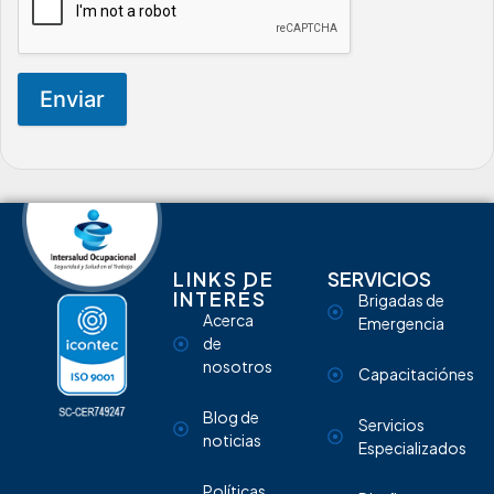
Enviar
LINKS DE
SERVICIOS
INTERÉS
Brigadas de
Acerca
Emergencia
de
nosotros
Capacitaciónes
Blog de
Servicios
noticias
Especializados
Políticas