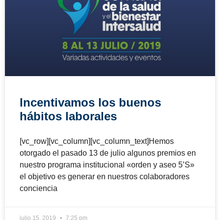
Incentivamos los buenos
hábitos laborales
[vc_row][vc_column][vc_column_text]Hemos
otorgado el pasado 13 de julio algunos premios en
nuestro programa institucional «orden y aseo 5’S»
el objetivo es generar en nuestros colaboradores
conciencia
julio 15, 2019
7:25 pm