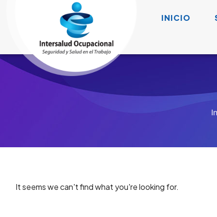
INICIO
I
It seems we can't find what you're looking for.