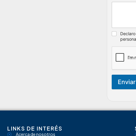
Declaro
persona
Enviar
LINKS DE INTERÉS
Acerca de nosotros