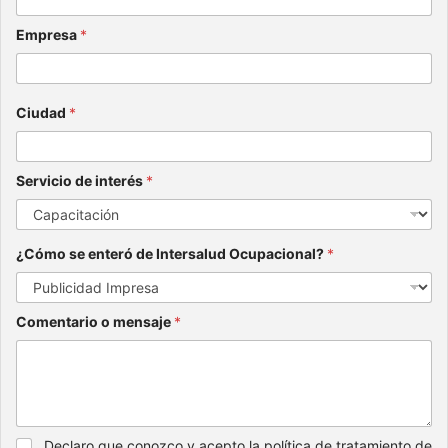
Empresa
*
Ciudad
*
Servicio de interés
*
¿Cómo se enteró de Intersalud Ocupacional?
*
Comentario o mensaje
*
Declaro que conozco y acepto la política de tratamiento de