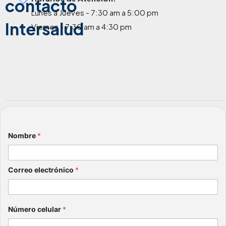
contacto
Lunes a Jueves - 7:30 am a 5:00 pm
Intersalud
Viernes - 7:30 am a 4:30 pm
Nombre
*
Correo electrónico
*
Número celular
*