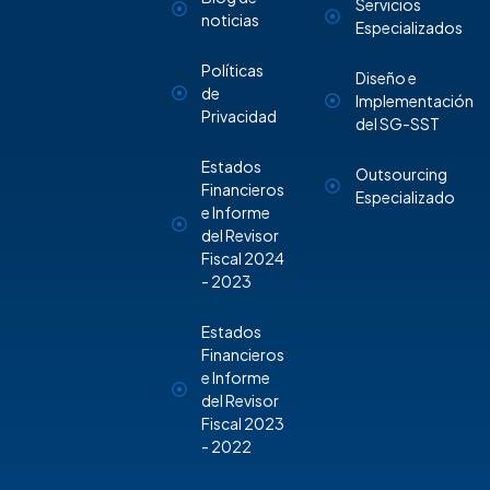
Servicios
noticias
Especializados
Políticas
Diseño e
de
Implementación
Privacidad
del SG-SST
Estados
Outsourcing
Financieros
Especializado
e Informe
del Revisor
Fiscal 2024
- 2023
Estados
Financieros
e Informe
del Revisor
Fiscal 2023
- 2022