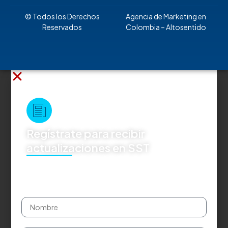
© Todos los Derechos
Agencia de Marketing en
Reservados
Colombia
– Altosentido