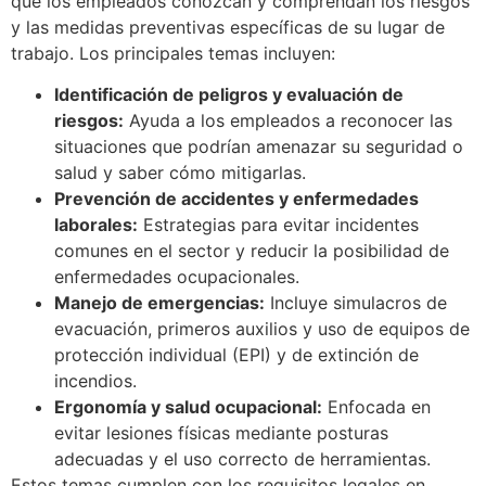
que los empleados conozcan y comprendan los riesgos
y las medidas preventivas específicas de su lugar de
trabajo. Los principales temas incluyen:
Identificación de peligros y evaluación de
riesgos:
Ayuda a los empleados a reconocer las
situaciones que podrían amenazar su seguridad o
salud y saber cómo mitigarlas.
Prevención de accidentes y enfermedades
laborales:
Estrategias para evitar incidentes
comunes en el sector y reducir la posibilidad de
enfermedades ocupacionales.
Manejo de emergencias:
Incluye simulacros de
evacuación, primeros auxilios y uso de equipos de
protección individual (EPI) y de extinción de
incendios.
Ergonomía y salud ocupacional:
Enfocada en
evitar lesiones físicas mediante posturas
adecuadas y el uso correcto de herramientas.
Estos temas cumplen con los requisitos legales en