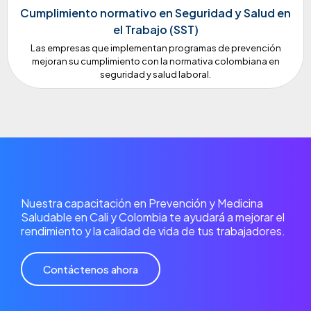
Cumplimiento normativo en Seguridad y Salud en
el Trabajo (SST)
Las empresas que implementan programas de prevención
mejoran su cumplimiento con la normativa colombiana en
seguridad y salud laboral.
Nuestra capacitación en Prevención y Medicina
Saludable en Cali y Colombia te ayudará a mejorar el
rendimiento y la calidad de vida de tus trabajadores.
Contáctenos ahora