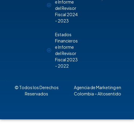
e Informe
del Revisor
Fiscal 2024
- 2023
Estados
Financieros
e Informe
del Revisor
Fiscal 2023
- 2022
© Todos los Derechos
Agencia de Marketing en
Reservados
Colombia
– Altosentido