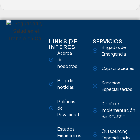
LINKS DE
SERVICIOS
INTERÉS
Brigadas de
Acerca
Emergencia
de
nosotros
Capacitaciónes
Blog de
Servicios
noticias
Especializados
Políticas
Diseño e
de
Implementación
Privacidad
del SG-SST
Estados
Outsourcing
Financieros
Especializado