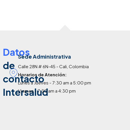
Datos
Sede Administrativa
de
Calle 28N # 6N-45 - Cali, Colombia
Horarios de Atención:
contacto
Lunes a Jueves - 7:30 am a 5:00 pm
Intersalud
Viernes - 7:30 am a 4:30 pm