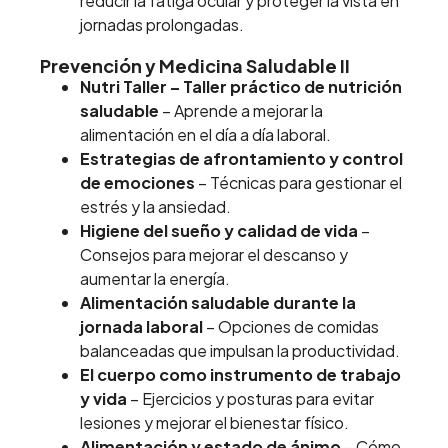
reducir la fatiga ocular y proteger la vista en
jornadas prolongadas.
Prevención y Medicina Saludable II
Nutri Taller – Taller práctico de nutrición
saludable
– Aprende a mejorar la
alimentación en el día a día laboral.
Estrategias de afrontamiento y control
de emociones
– Técnicas para gestionar el
estrés y la ansiedad.
Higiene del sueño y calidad de vida
–
Consejos para mejorar el descanso y
aumentar la energía.
Alimentación saludable durante la
jornada laboral
– Opciones de comidas
balanceadas que impulsan la productividad.
El cuerpo como instrumento de trabajo
y vida
– Ejercicios y posturas para evitar
lesiones y mejorar el bienestar físico.
Alimentación y estado de ánimo
– Cómo